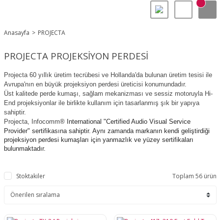
Anasayfa
PROJECTA
PROJECTA PROJEKSİYON PERDESİ
Projecta 60 yıllık üretim tecrübesi ve Hollanda'da bulunan üretim tesisi ile
Avrupa'nın en büyük projeksiyon perdesi üreticisi konumundadır.
Üst kalitede perde kumaşı, sağlam mekanizması ve sessiz motoruyla Hi-
End projeksiyonlar ile birlikte kullanım için tasarlanmış şık bir yapıya
sahiptir.
Projecta, Infocomm
®
International "Certified Audio Visual Service
Provider" sertifikasına sahiptir. Aynı zamanda markanın
kendi geliştirdiği
projeksiyon perdesi kumaşları için yanmazlık ve yüzey sertifikaları
bulunmaktadır.
Stoktakiler
Toplam 56 ürün