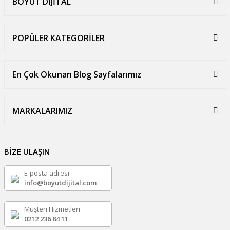
BOYUT DİJİTAL
POPÜLER KATEGORİLER
En Çok Okunan Blog Sayfalarımız
MARKALARIMIZ
BİZE ULAŞIN
E-posta adresi
info@boyutdijital.com
Müşteri Hizmetleri
0212 236 84 11