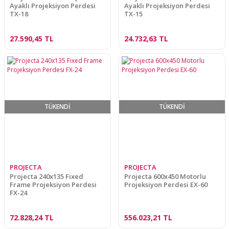
Ayaklı Projeksiyon Perdesi
Ayaklı Projeksiyon Perdesi
TX-18
TX-15
27.590,45 TL
24.732,63 TL
TÜKENDİ
TÜKENDİ
PROJECTA
PROJECTA
Projecta 240x135 Fixed
Projecta 600x450 Motorlu
Frame Projeksiyon Perdesi
Projeksiyon Perdesi EX-60
FX-24
72.828,24 TL
556.023,21 TL