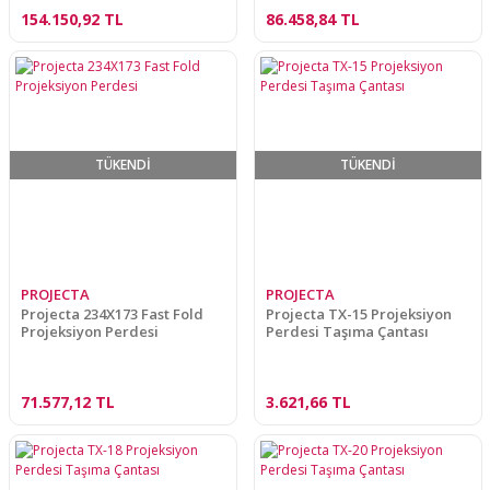
154.150,92 TL
86.458,84 TL
TÜKENDİ
TÜKENDİ
PROJECTA
PROJECTA
Projecta 234X173 Fast Fold
Projecta TX-15 Projeksiyon
Projeksiyon Perdesi
Perdesi Taşıma Çantası
71.577,12 TL
3.621,66 TL