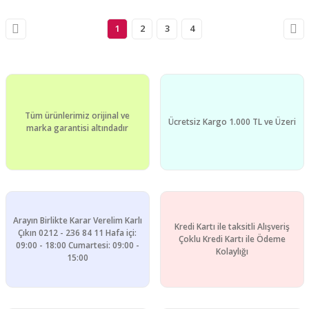
1
2
3
4
Tüm ürünlerimiz orijinal ve
Ücretsiz Kargo 1.000 TL ve Üzeri
marka garantisi altındadır
Arayın Birlikte Karar Verelim Karlı
Kredi Kartı ile taksitli Alışveriş
Çıkın 0212 - 236 84 11 Hafa içi:
Çoklu Kredi Kartı ile Ödeme
09:00 - 18:00 Cumartesi: 09:00 -
Kolaylığı
15:00