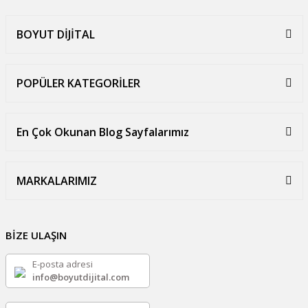
BOYUT DİJİTAL
POPÜLER KATEGORİLER
En Çok Okunan Blog Sayfalarımız
MARKALARIMIZ
BİZE ULAŞIN
E-posta adresi
info@boyutdijital.com