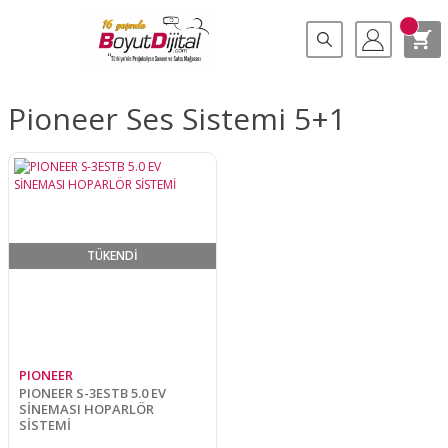
Pioneer Ses Sistemi 5+1
TÜKENDİ
PIONEER
PIONEER S-3ESTB 5.0 EV
SİNEMASI HOPARLÖR
SİSTEMİ