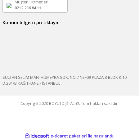
Müşteri Hizmetleri
0212 236 84 11
Konum bilgisi için tıklayın
SULTAN SELİM MAH. HÜMEYRA SOK. NO.7 NEF09 PLAZA B BLOK K.10
D.201/B KAĞITHANE - İSTANBUL
Copyright 2020 BOYUTDİJİTAL ©. Tüm hakları saklıdır.
ile
ideasoft
e-