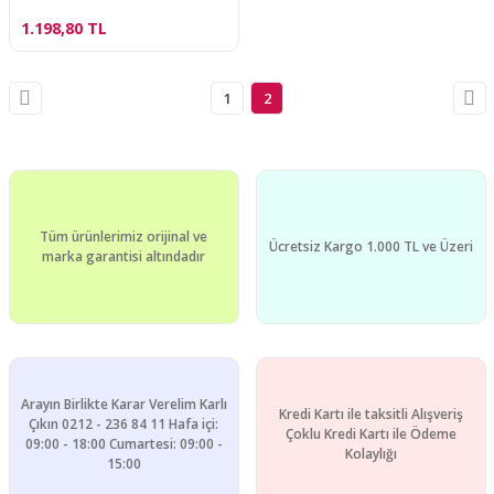
1.198,80 TL
1
2
Tüm ürünlerimiz orijinal ve
Ücretsiz Kargo 1.000 TL ve Üzeri
marka garantisi altındadır
Arayın Birlikte Karar Verelim Karlı
Kredi Kartı ile taksitli Alışveriş
Çıkın 0212 - 236 84 11 Hafa içi:
Çoklu Kredi Kartı ile Ödeme
09:00 - 18:00 Cumartesi: 09:00 -
Kolaylığı
15:00