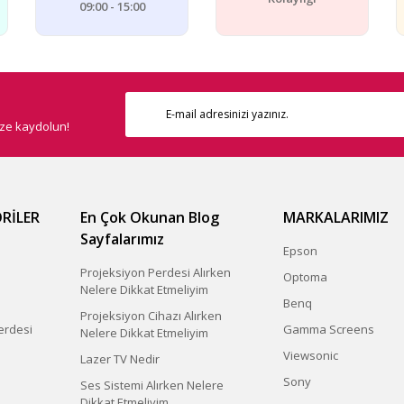
09:00 - 15:00
ize kaydolun!
RİLER
En Çok Okunan Blog
MARKALARIMIZ
Sayfalarımız
Epson
Projeksiyon Perdesi Alırken
Optoma
Nelere Dikkat Etmeliyim
Benq
Projeksiyon Cihazı Alırken
erdesi
Gamma Screens
Nelere Dikkat Etmeliyim
Viewsonic
Lazer TV Nedir
Sony
Ses Sistemi Alırken Nelere
Dikkat Etmeliyim