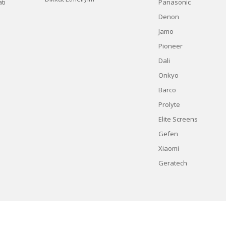
tı
Panasonic
Denon
Jamo
Pioneer
Dali
Onkyo
Barco
Prolyte
Elite Screens
Gefen
Xiaomi
Geratech