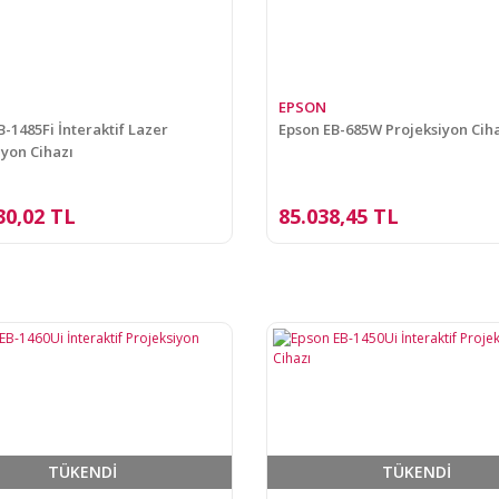
EPSON
B-1485Fi İnteraktif Lazer
Epson EB-685W Projeksiyon Cih
iyon Cihazı
30,02 TL
85.038,45 TL
TÜKENDİ
TÜKENDİ