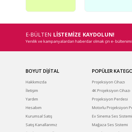
E-BÜLTEN
LİSTEMİZE KAYDOLUN!
Yenilik ve kampanyalardan haberdar olmak çin e- bültenim
BOYUT DİJİTAL
POPÜLER KATEGO
Hakkımızda
Projeksiyon Cihazı
İletişim
4K Projeksiyon Cihazı
Yardım
Projeksiyon Perdesi
Hesabım
Motorlu Projeksiyon P
Kurumsal Satış
Ev Sinema Ses Sistemi
Satış Kanallarımız
Mağaza Ses Sistemi