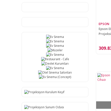
EPSON
Epson E
Projeks
309.8