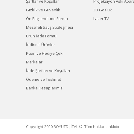
Şartlar ve Koşullar
Projeksiyon Askı Apara
Gizlilik ve Güvenlik
3D Gözlük
Ön Bilgilendirme Formu
Lazer TV
Mesafeli Satış Sözleşmesi
Ürün İade Formu
İndirimli Ürünler
Puan ve Hediye Çeki
Markalar
İade Şartları ve Koşulları
Ödeme ve Teslimat
Banka Hesaplarımız
Copyright 2020 BOYUTDİJİTAL ©. Tüm hakları saklıdır.