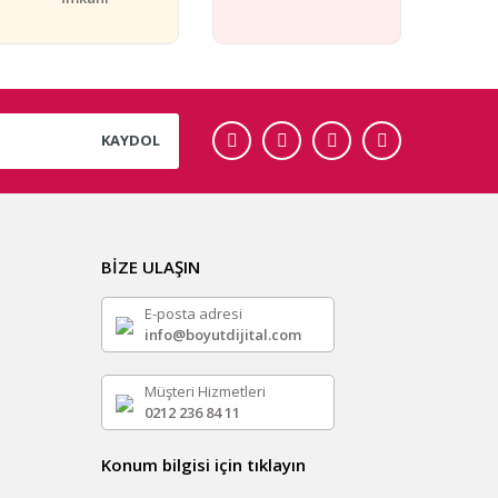
KAYDOL
BİZE ULAŞIN
E-posta adresi
info@boyutdijital.com
Müşteri Hizmetleri
0212 236 84 11
Konum bilgisi için tıklayın