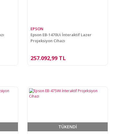
EPSON
azı
Epson EB-1470Ui İnteraktif Lazer
Projeksiyon Cihazı
257.092,99 TL
TÜKENDİ