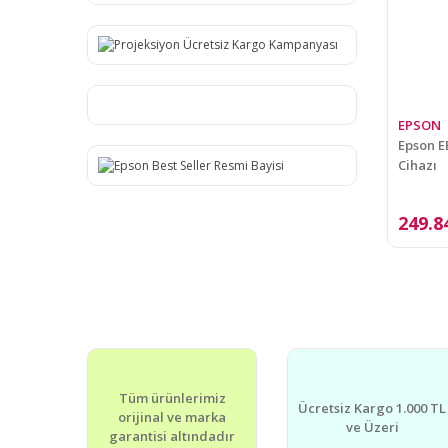
EPSON
Epson E
Cihazı
249.8
Tüm ürünlerimiz
Ücretsiz Kargo 1.000 TL
orijinal ve marka
ve Üzeri
garantisi altındadır