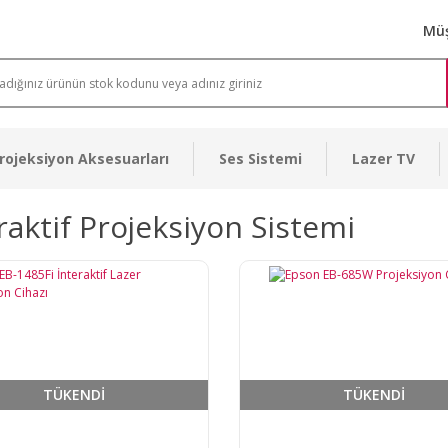
Müş
rojeksiyon Aksesuarları
Ses Sistemi
Lazer TV
raktif Projeksiyon Sistemi
TÜKENDİ
TÜKENDİ