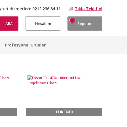
teri Hizmetleri:
0212 236 84 11
Tıkla Teklif Al
ARA
Hesabım
Sepetim
Profesyonel Ürünler
TÜKENDİ