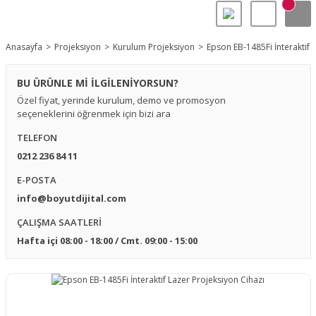
Anasayfa
Projeksiyon
Kurulum Projeksiyon
Epson EB-1485Fi İnteraktif 
BU ÜRÜNLE Mİ İLGİLENİYORSUN?
Özel fiyat, yerinde kurulum, demo ve promosyon
seçeneklerini öğrenmek için bizi ara
TELEFON
0212 236 84 11
E-POSTA
info@boyutdijital.com
ÇALIŞMA SAATLERİ
Hafta içi 08:00 - 18:00 / Cmt. 09:00 - 15:00