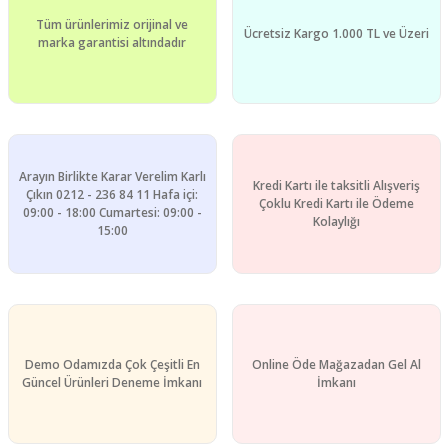
Tüm ürünlerimiz orijinal ve
Ücretsiz Kargo 1.000 TL ve Üzeri
marka garantisi altındadır
Gönder
Arayın Birlikte Karar Verelim Karlı
Kredi Kartı ile taksitli Alışveriş
Çıkın 0212 - 236 84 11 Hafa içi:
Çoklu Kredi Kartı ile Ödeme
09:00 - 18:00 Cumartesi: 09:00 -
Kolaylığı
15:00
Demo Odamızda Çok Çeşitli En
Online Öde Mağazadan Gel Al
Güncel Ürünleri Deneme İmkanı
İmkanı