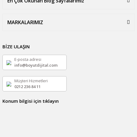
En Çok Okunan Blog Sayfalarımız
MARKALARIMIZ
BİZE ULAŞIN
E-posta adresi
info@boyutdijital.com
Müşteri Hizmetleri
0212 236 84 11
Konum bilgisi için tıklayın