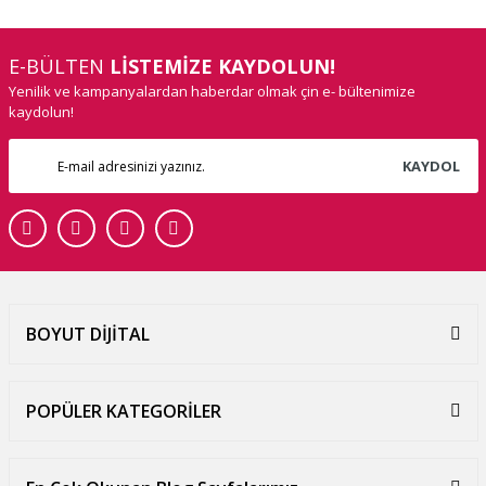
E-BÜLTEN
LİSTEMİZE KAYDOLUN!
Yenilik ve kampanyalardan haberdar olmak çin e- bültenimize
kaydolun!
KAYDOL
BOYUT DİJİTAL
POPÜLER KATEGORİLER