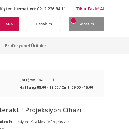
üşteri Hizmetleri:
0212 236 84 11
Tıkla Teklif Al
ARA
Hesabım
Sepetim
Profesyonel Ürünler
ÇALIŞMA SAATLERİ
Hafta içi 08:00 - 18:00 / Cmt. 09:00 - 15:00
eraktif Projeksiyon Cihazı
ulum Projeksiyon
,
Kısa Mesafe Projeksiyon