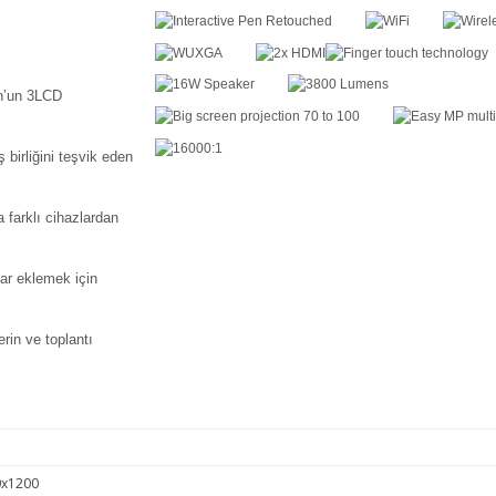
on’un 3LCD
 birliğini teşvik eden
da farklı cihazlardan
ar eklemek için
rin ve toplantı
x1200