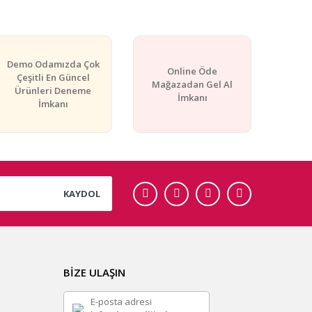
Demo Odamızda Çok
Online Öde
Çeşitli En Güncel
Mağazadan Gel Al
Ürünleri Deneme
İmkanı
İmkanı
KAYDOL
BİZE ULAŞIN
E-posta adresi