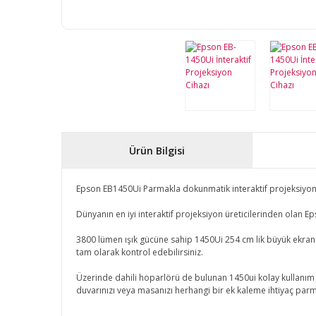
Ürün Bilgisi
Epson EB1450Ui Parmakla dokunmatik interaktif projeksiyon
Dünyanın en iyi interaktif projeksiyon üreticilerinden olan E
3800 lümen ışık gücüne sahip 1450Ui 254 cm lik büyük ekran gör
tam olarak kontrol edebilirsiniz.
Üzerinde dahili hoparlörü de bulunan 1450ui kolay kullanım i
duvarınızı veya masanızı herhangi bir ek kaleme ihtiyaç parm