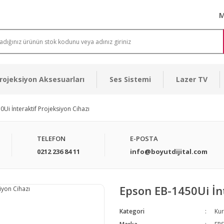
M
rojeksiyon Aksesuarları
Ses Sistemi
Lazer TV
Ui İnteraktif Projeksiyon Cihazı
TELEFON
E-POSTA
0212 236 84 11
info@boyutdijital.com
Epson EB-1450Ui İnt
Kategori
Kur