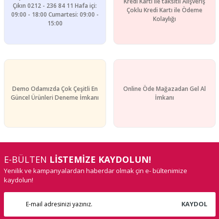
Kredi Kartı ile taksitli Alışveriş
Çıkın 0212 - 236 84 11 Hafa içi:
Çoklu Kredi Kartı ile Ödeme
09:00 - 18:00 Cumartesi: 09:00 -
Kolaylığı
15:00
Demo Odamızda Çok Çeşitli En
Online Öde Mağazadan Gel Al
Güncel Ürünleri Deneme İmkanı
İmkanı
E-BÜLTEN
LİSTEMİZE KAYDOLUN!
Yenilik ve kampanyalardan haberdar olmak çin e- bültenimize
kaydolun!
KAYDOL