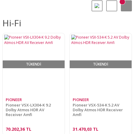
Hi-Fi
TÜKENDİ
TÜKENDİ
PIONEER
PIONEER
Pioneer VSX-LX304-K 9.2
Pioneer VSX-534-K 5.2 AV
Dolby Atmos HDR AV
Dolby Atmos HDR Receiver
Receiver Amfi
Amfi
70.202,36 TL
31.470,03 TL