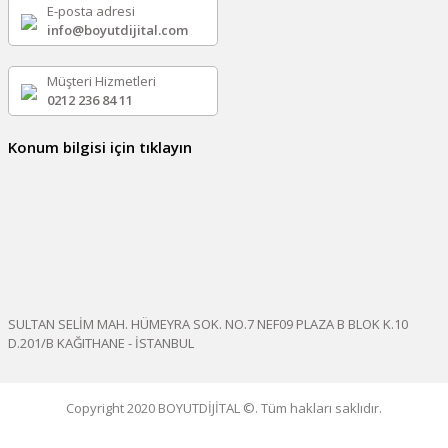
E-posta adresi
info@boyutdijital.com
Müşteri Hizmetleri
0212 236 84 11
Konum bilgisi için tıklayın
SULTAN SELİM MAH. HÜMEYRA SOK. NO.7 NEF09 PLAZA B BLOK K.10
D.201/B KAĞITHANE - İSTANBUL
Copyright 2020 BOYUTDİJİTAL ©. Tüm hakları saklıdır.