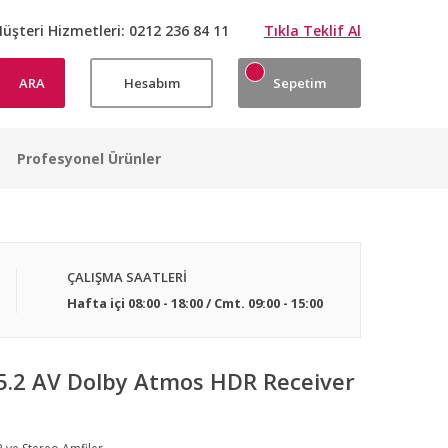
üşteri Hizmetleri:
0212 236 84 11
Tıkla Teklif Al
ARA
Hesabım
Sepetim
Profesyonel Ürünler
ÇALIŞMA SAATLERİ
Hafta içi 08:00 - 18:00 / Cmt. 09:00 - 15:00
5.2 AV Dolby Atmos HDR Receiver