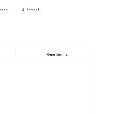
um Yaz
Tavsiye Et
Önerileriniz