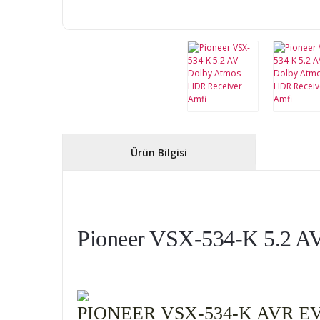
Ürün Bilgisi
Pioneer VSX-534-K 5.2 A
PIONEER VSX-534-K AVR E