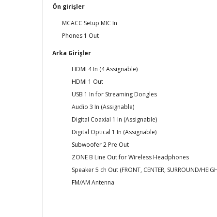
Ön girişler
MCACC Setup MIC In
Phones 1 Out
Arka Girişler
HDMI 4 In (4 Assignable)
HDMI 1 Out
USB 1 In for Streaming Dongles
Audio 3 In (Assignable)
Digital Coaxial 1 In (Assignable)
Digital Optical 1 In (Assignable)
Subwoofer 2 Pre Out
ZONE B Line Out for Wireless Headphones
Speaker 5 ch Out (FRONT, CENTER, SURROUND/HEIG
FM/AM Antenna