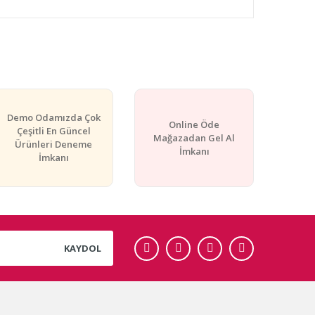
rafımıza iletebilirsiniz.
Demo Odamızda Çok
Online Öde
Çeşitli En Güncel
Mağazadan Gel Al
Ürünleri Deneme
İmkanı
İmkanı
KAYDOL