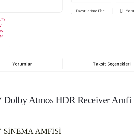
Yor
Yorumlar
Taksit Seçenekleri
V Dolby Atmos HDR Receiver Amfi
V SİNEMA AMFİSİ