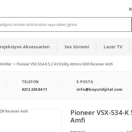
M
rojeksiyon Aksesuarları
Ses Sistemi
Lazer TV
Amfiler
Pioneer VSX-534-K 5.2 AV Dolby Atmos HDR Receiver Amfi
TELEFON
E-POSTA
0212 236 84 11
info@boyutdijital.com
Pioneer VSX-534-K 
Amfi