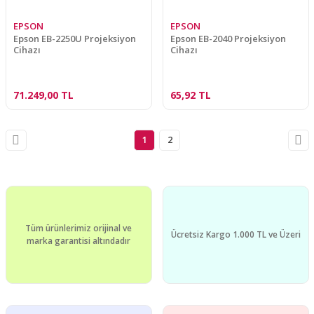
EPSON
EPSON
Epson EB-2250U Projeksiyon
Epson EB-2040 Projeksiyon
Cihazı
Cihazı
71.249,00 TL
65,92 TL
1
2
Tüm ürünlerimiz orijinal ve
Ücretsiz Kargo 1.000 TL ve Üzeri
marka garantisi altındadır