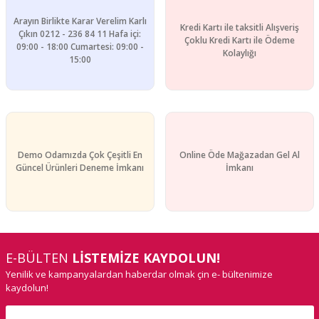
Arayın Birlikte Karar Verelim Karlı
Kredi Kartı ile taksitli Alışveriş
Çıkın 0212 - 236 84 11 Hafa içi:
Çoklu Kredi Kartı ile Ödeme
09:00 - 18:00 Cumartesi: 09:00 -
Kolaylığı
15:00
Demo Odamızda Çok Çeşitli En
Online Öde Mağazadan Gel Al
Güncel Ürünleri Deneme İmkanı
İmkanı
E-BÜLTEN
LİSTEMİZE KAYDOLUN!
Yenilik ve kampanyalardan haberdar olmak çin e- bültenimize
kaydolun!