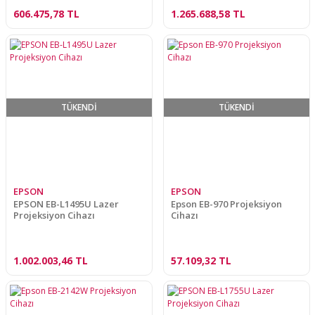
606.475,78 TL
1.265.688,58 TL
TÜKENDİ
TÜKENDİ
EPSON
EPSON
EPSON EB-L1495U Lazer
Epson EB-970 Projeksiyon
Projeksiyon Cihazı
Cihazı
1.002.003,46 TL
57.109,32 TL