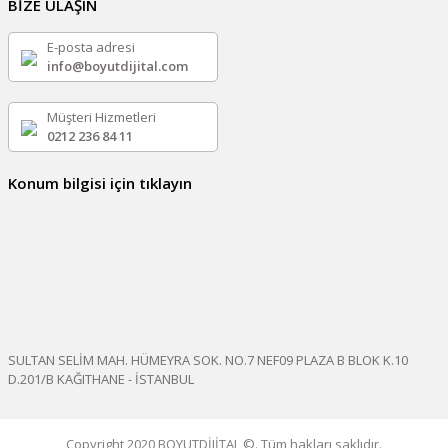
BİZE ULAŞIN
E-posta adresi
info@boyutdijital.com
Müşteri Hizmetleri
0212 236 84 11
Konum bilgisi için tıklayın
SULTAN SELİM MAH. HÜMEYRA SOK. NO.7 NEF09 PLAZA B BLOK K.10
D.201/B KAĞITHANE - İSTANBUL
Copyright 2020 BOYUTDİJİTAL ©. Tüm hakları saklıdır.