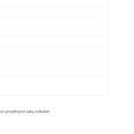
rafımıza iletebilirsiniz.
on projeksiyon satış noktaları