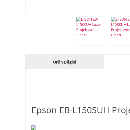
Ürün Bilgisi
Epson EB-L1505UH Proje