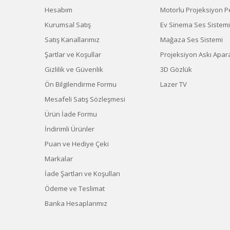
Hesabım
Motorlu Projeksiyon P
Kurumsal Satış
Ev Sinema Ses Sistemi
Satış Kanallarımız
Mağaza Ses Sistemi
Şartlar ve Koşullar
Projeksiyon Askı Apara
Gizlilik ve Güvenlik
3D Gözlük
Ön Bilgilendirme Formu
Lazer TV
Mesafeli Satış Sözleşmesi
Ürün İade Formu
İndirimli Ürünler
Puan ve Hediye Çeki
Markalar
İade Şartları ve Koşulları
Ödeme ve Teslimat
Banka Hesaplarımız