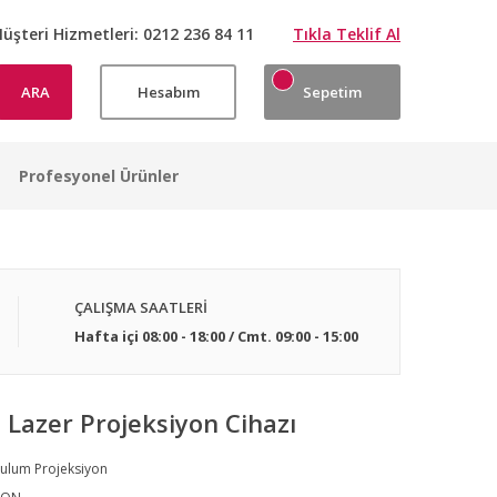
üşteri Hizmetleri:
0212 236 84 11
Tıkla Teklif Al
ARA
Hesabım
Sepetim
Profesyonel Ürünler
ÇALIŞMA SAATLERİ
Hafta içi 08:00 - 18:00 / Cmt. 09:00 - 15:00
azer Projeksiyon Cihazı
ulum Projeksiyon