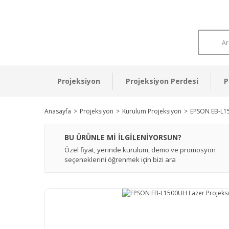
Projeksiyon
Projeksiyon Perdesi
P
Anasayfa
Projeksiyon
Kurulum Projeksiyon
EPSON EB-L15
BU ÜRÜNLE Mİ İLGİLENİYORSUN?
Özel fiyat, yerinde kurulum, demo ve promosyon
seçeneklerini öğrenmek için bizi ara