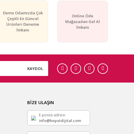
Demo Odamızda Çok
Online Öde
Çeşitli En Güncel
Mağazadan Gel Al
Ürünleri Deneme
İmkanı
İmkanı
KAYDOL
BİZE ULAŞIN
E-posta adresi
info@boyutdijital.com