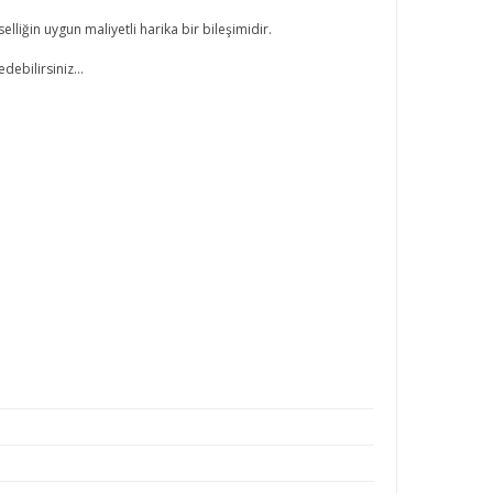
selliğin uygun maliyetli harika bir bileşimidir.
ebilirsiniz...