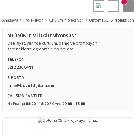
Anasayfa
Projeksiyon
Kurulum Projeksiyon
Optoma X515 Projeksiyon C
BU ÜRÜNLE Mİ İLGİLENİYORSUN?
Özel fiyat, yerinde kurulum, demo ve promosyon
seçeneklerini öğrenmek için bizi ara
TELEFON
0212 236 84 11
E-POSTA
info@boyutdijital.com
ÇALIŞMA SAATLERİ
Hafta içi 08:00 - 18:00 / Cmt. 09:00 - 15:00