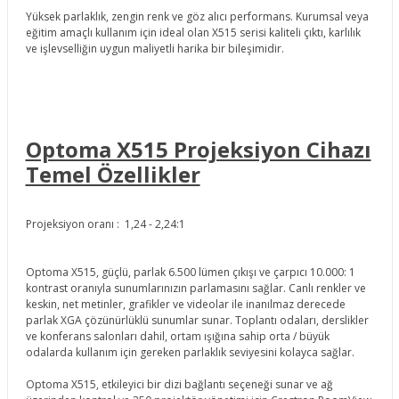
Yüksek parlaklık, zengin renk ve göz alıcı performans. Kurumsal veya
eğitim amaçlı kullanım için ideal olan X515 serisi kaliteli çıktı, karlılık
ve işlevselliğin uygun maliyetli harika bir bileşimidir.
Optoma X515 Projeksiyon Cihazı
Temel Özellikler
Projeksiyon oranı : 1,24 - 2,24:1
Optoma X515, güçlü, parlak 6.500 lümen çıkışı ve çarpıcı 10.000: 1
kontrast oranıyla sunumlarınızın parlamasını sağlar. Canlı renkler ve
keskin, net metinler, grafikler ve videolar ile inanılmaz derecede
parlak XGA çözünürlüklü sunumlar sunar. Toplantı odaları, derslikler
ve konferans salonları dahil, ortam ışığına sahip orta / büyük
odalarda kullanım için gereken parlaklık seviyesini kolayca sağlar.
Optoma X515, etkileyici bir dizi bağlantı seçeneği sunar ve ağ