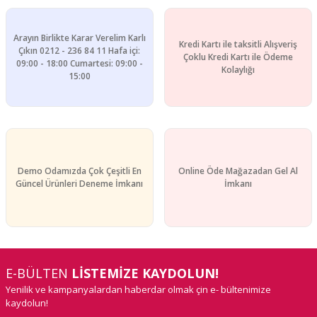
Gönder
Arayın Birlikte Karar Verelim Karlı
Kredi Kartı ile taksitli Alışveriş
Çıkın 0212 - 236 84 11 Hafa içi:
Çoklu Kredi Kartı ile Ödeme
09:00 - 18:00 Cumartesi: 09:00 -
Kolaylığı
15:00
Demo Odamızda Çok Çeşitli En
Online Öde Mağazadan Gel Al
Güncel Ürünleri Deneme İmkanı
İmkanı
E-BÜLTEN
LİSTEMİZE KAYDOLUN!
Yenilik ve kampanyalardan haberdar olmak çin e- bültenimize
kaydolun!