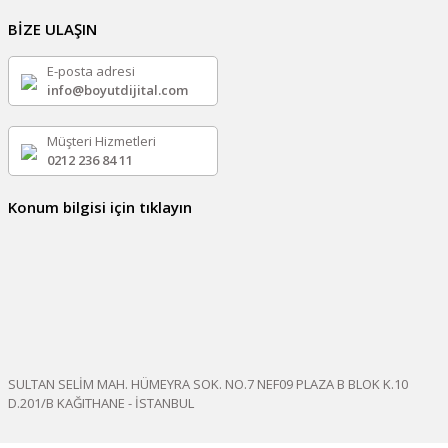
BİZE ULAŞIN
E-posta adresi
info@boyutdijital.com
Müşteri Hizmetleri
0212 236 84 11
Konum bilgisi için tıklayın
SULTAN SELİM MAH. HÜMEYRA SOK. NO.7 NEF09 PLAZA B BLOK K.10
D.201/B KAĞITHANE - İSTANBUL