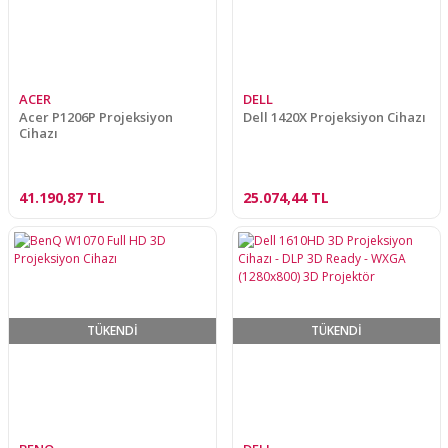
ACER
DELL
Acer P1206P Projeksiyon
Dell 1420X Projeksiyon Cihazı
Cihazı
41.190,87 TL
25.074,44 TL
TÜKENDİ
TÜKENDİ