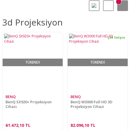
3d Projeksiyon
Çok Satıyor
TÜKENDİ
TÜKENDİ
BENQ
BENQ
BenQ SX920+ Projeksiyon
BenQ W3000 Full HD 3D
Cihazı
Projeksiyon Cihazı
61.472,10 TL
82.096,10 TL