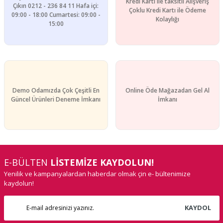
Kredi Kartı ile taksitli Alışveriş
Çıkın 0212 - 236 84 11 Hafa içi:
Çoklu Kredi Kartı ile Ödeme
09:00 - 18:00 Cumartesi: 09:00 -
Kolaylığı
15:00
Demo Odamızda Çok Çeşitli En
Online Öde Mağazadan Gel Al
Güncel Ürünleri Deneme İmkanı
İmkanı
E-BÜLTEN
LİSTEMİZE KAYDOLUN!
Yenilik ve kampanyalardan haberdar olmak çin e- bültenimize
kaydolun!
KAYDOL