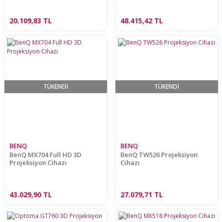
20.109,83 TL
48.415,42 TL
TÜKENDİ
TÜKENDİ
BENQ
BENQ
BenQ MX704 Full HD 3D
BenQ TW526 Projeksiyon
Projeksiyon Cihazı
Cihazı
43.029,90 TL
27.079,71 TL