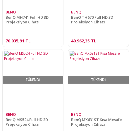
BENQ
BENQ
BenQ MH741 Full HD 3D
BenQ TH670 Full HD 3D
Projeksiyon Cihazı
Projeksiyon Cihazı
70.035,91 TL
40.962,35 TL
TÜKENDİ
TÜKENDİ
BENQ
BENQ
BenQ MS524 Full HD 3D
BenQ MX631ST Kısa Mesafe
Projeksiyon Cihazı
Projeksiyon Cihazı