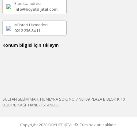
E-posta adresi
info@boyutdijital.com
Müşteri Hizmetleri
0212 236 84 11
Konum bilgisi için tıklayın
SULTAN SELİM MAH. HÜMEYRA SOK. NO.7 NEF09 PLAZA B BLOK K.10
D.201/B KAĞITHANE - İSTANBUL
Copyright 2020 BOYUTDİJİTAL ©. Tüm hakları saklıdır.