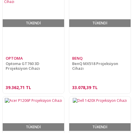
TÜKENDİ
TÜKENDİ
OPTOMA
BENQ
Optoma GT760 3D
BenQ MX518 Projeksiyon
Projeksiyon Cihazı
Cihazı
39.362,71 TL
33.078,39 TL
TÜKENDİ
TÜKENDİ