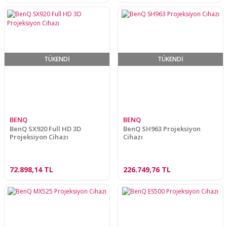
TÜKENDİ
TÜKENDİ
BENQ
BENQ
BenQ SX920 Full HD 3D
BenQ SH963 Projeksiyon
Projeksiyon Cihazı
Cihazı
72.898,14 TL
226.749,76 TL