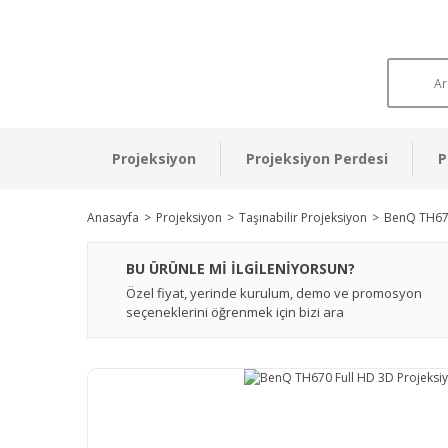
Projeksiyon
Projeksiyon Perdesi
P
Anasayfa
Projeksiyon
Taşınabilir Projeksiyon
BenQ TH670
BU ÜRÜNLE Mİ İLGİLENİYORSUN?
Özel fiyat, yerinde kurulum, demo ve promosyon
seçeneklerini öğrenmek için bizi ara