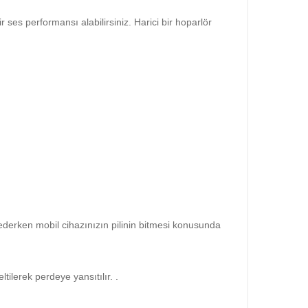
ses performansı alabilirsiniz. Harici bir hoparlör
rederken mobil cihazınızın pilinin bitmesi konusunda
ilerek perdeye yansıtılır. .