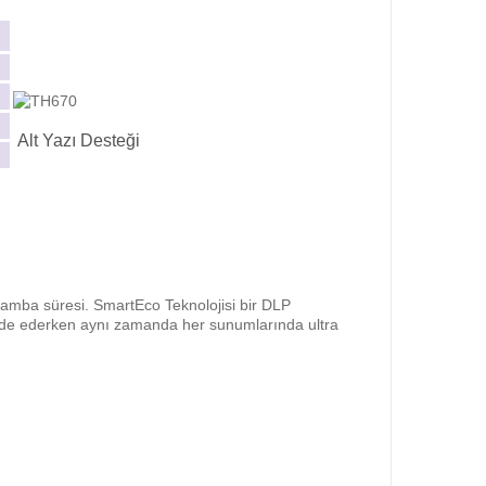
Alt Yazı Desteği
lamba süresi. SmartEco Teknolojisi bir DLP
 selde ederken aynı zamanda her sunumlarında ultra