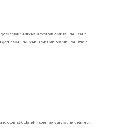
i görüntüyü verirken lambanın ömrünü de uzatır.
i görüntüyü verirken lambanın ömrünü de uzatır.
re, otomatik olarak kapanma durumuna getirilebilir.