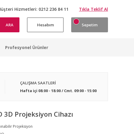
üşteri Hizmetleri:
0212 236 84 11
Tıkla Teklif Al
ARA
Hesabım
Sepetim
Profesyonel Ürünler
ÇALIŞMA SAATLERİ
Hafta içi 08:00 - 18:00 / Cmt. 09:00 - 15:00
 3D Projeksiyon Cihazı
ınabilir Projeksiyon