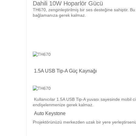
Dahili 10W Hoparlör Gücü
TH670, zenginleştirilmiş bir ses desteğine sahiptir. B
bağlamanıza gerek kalmaz.
1.5A USB Tip-A Güç Kaynağı
Kullanıcılar 1.5A USB Tip-A yuvası sayesinde mobil cih
endişelenmenize gerek kalmaz.
Auto Keystone
Projektörünüzü merkezden uzak bir yere yerleştirseniz 