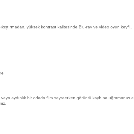
ıkıştırmadan, yüksek kontrast kalitesinde Blu-ray ve video oyun keyfi..
re
 veya aydınlık bir odada film seyreerken görüntü kaybına uğramanızı 
niz.