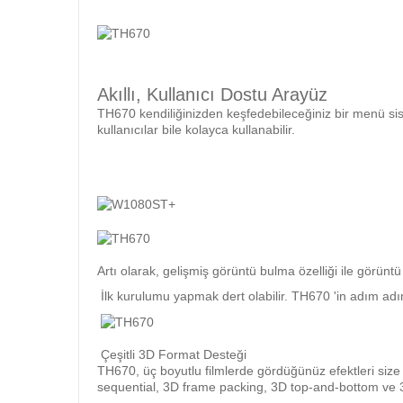
Akıllı, Kullanıcı Dostu Arayüz
TH670 kendiliğinizden keşfedebileceğiniz bir menü sis
kullanıcılar bile kolayca kullanabilir.
Artı olarak, gelişmiş görüntü bulma özelliği ile görüntü
İlk kurulumu yapmak dert olabilir. TH670 'in adım adım
Çeşitli 3D Format Desteği
TH670, üç boyutlu filmlerde gördüğünüz efektleri size
sequential, 3D frame packing, 3D top-and-bottom ve 3D