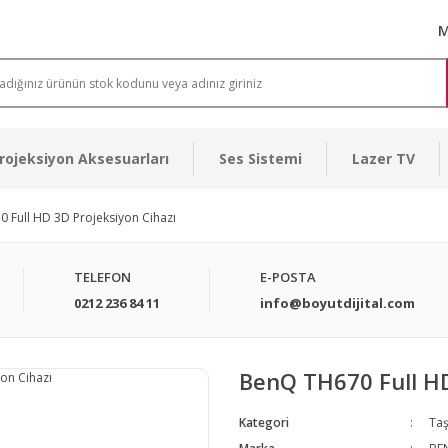
M
rojeksiyon Aksesuarları
Ses Sistemi
Lazer TV
 Full HD 3D Projeksiyon Cihazı
TELEFON
E-POSTA
0212 236 84 11
info@boyutdijital.com
BenQ TH670 Full HD
Kategori
Taş