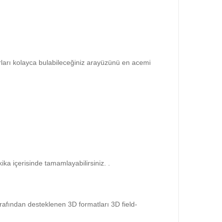
rları kolayca bulabileceğiniz arayüzünü en acemi
ka içerisinde tamamlayabilirsiniz. .
rafından desteklenen 3D formatları 3D field-