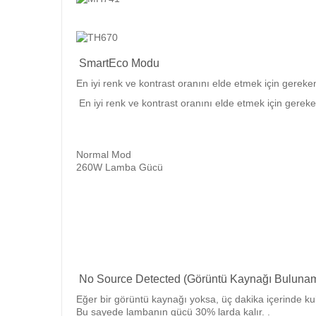
SmartEco Modu
En iyi renk ve kontrast oranını elde etmek için gere
En iyi renk ve kontrast oranını elde etmek için ger
Normal Mod
260W Lamba Gücü
No Source Detected (Görüntü Kaynağı Buluna
Eğer bir görüntü kaynağı yoksa, üç dakika içerinde ku
Bu sayede lambanın gücü 30% larda kalır. .