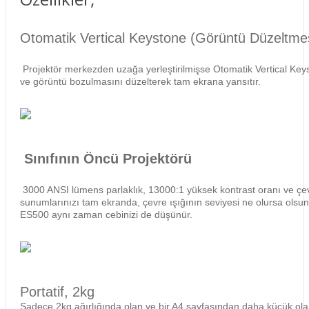
Otomatik Vertical Keystone (Görüntü Düzeltmes
Projektör merkezden uzağa yerleştirilmişse Otomatik Vertical Key
ve görüntü bozulmasını düzelterek tam ekrana yansıtır.
Sınıfının Öncü Projektörü
3000 ANSI lümens parlaklık, 13000:1 yüksek kontrast oranı ve çevr
sunumlarınızı tam ekranda, çevre ışığının seviyesi ne olursa olsun
ES500 aynı zaman cebinizi de düşünür.
Portatif, 2kg
Sadece 2kg ağırlığında olan ve bir A4 sayfasından daha küçük ol