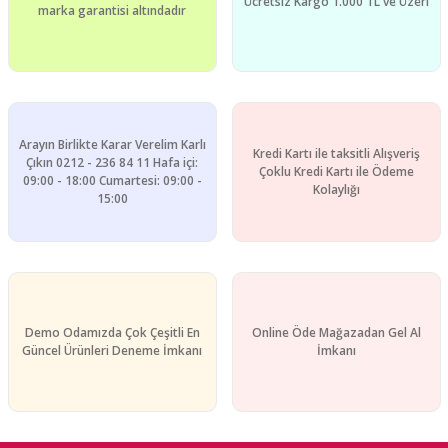
Ücretsiz Kargo 1.000 TL ve Üzeri
marka garantisi altındadır
Gönder
Arayın Birlikte Karar Verelim Karlı
Kredi Kartı ile taksitli Alışveriş
Çıkın 0212 - 236 84 11 Hafa içi:
Çoklu Kredi Kartı ile Ödeme
09:00 - 18:00 Cumartesi: 09:00 -
Kolaylığı
15:00
Demo Odamızda Çok Çeşitli En
Online Öde Mağazadan Gel Al
Güncel Ürünleri Deneme İmkanı
İmkanı