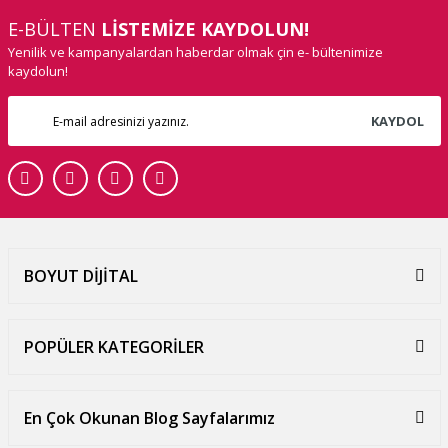
E-BÜLTEN
LİSTEMİZE KAYDOLUN!
Yenilik ve kampanyalardan haberdar olmak çin e- bültenimize
kaydolun!
KAYDOL
BOYUT DİJİTAL
POPÜLER KATEGORİLER
En Çok Okunan Blog Sayfalarımız