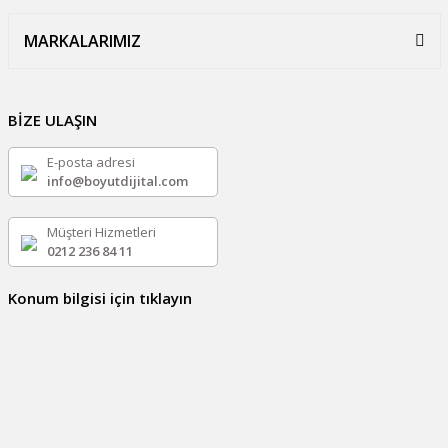
MARKALARIMIZ
BİZE ULAŞIN
E-posta adresi
info@boyutdijital.com
Müşteri Hizmetleri
0212 236 84 11
Konum bilgisi için tıklayın