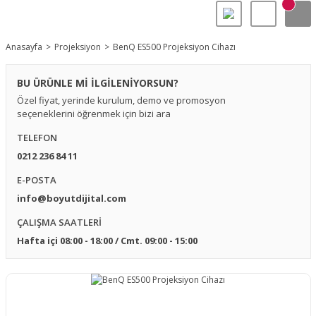
Anasayfa
Projeksiyon
BenQ ES500 Projeksiyon Cihazı
BU ÜRÜNLE Mİ İLGİLENİYORSUN?
Özel fiyat, yerinde kurulum, demo ve promosyon
seçeneklerini öğrenmek için bizi ara
TELEFON
0212 236 84 11
E-POSTA
info@boyutdijital.com
ÇALIŞMA SAATLERİ
Hafta içi 08:00 - 18:00 / Cmt. 09:00 - 15:00