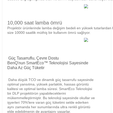
10,000 saat lamba ömrü
Projektör ürünlerinde lamba değişim bedeli en yüksek tutarlardan
size 10000 saatlik müthiş bir kullanım ömrü sağlıyor.
Güç Tasarruflu, Çevre Dostu
BenQ'nun SmartEco™ Teknolojisi Sayesinde
Daha Az Güç Tüketir
Daha düşük TCO ve dinamik güç tasarrufu sayesinde
optimal yansıtma, yüksek parlaklık, hassas görüntü
kalitesi ve optimal lamba süresi. SmartEco Teknolojisi
bir DLP projektörün yapabileceklerini
mükemmelleştirmiştir. Bu teknoloji sayesinde okullar ve
işyerleri 70%'lere varan güç tüketimi selde ederken
aynı zamanda her sunumlarında ultra renkli görüntü
elde edebilmenin de avantajını yaşarlar.