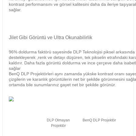
kontrast performansını ve görsel kalitesini daha da ileriye taşıyara
sağlar.
Jilet Gibi Görüntü ve Ultra Okunabilirlik
96% doldurma faktörü sayesinde DLP Teknolojisi piksel arkasınd
destekleyerek ,renk ve detayı düşüren, tek pikselin etrafındaki kar
kaldırır. Daha fazla görüntü doldurma ve ince çerçeve daha isabetl
sağlar
BenQ DLP Projektörleri aynı zamanda yükske kontrast oranı sayesi
çizgilerin ve karanlık görüntülerin net bir şekilde görünmesini sağlar.
ortamda bile sunumlarınız gayet net bir şekilde görünür.
DLP Olmayan
BenQ DLP Projektör
Projektör