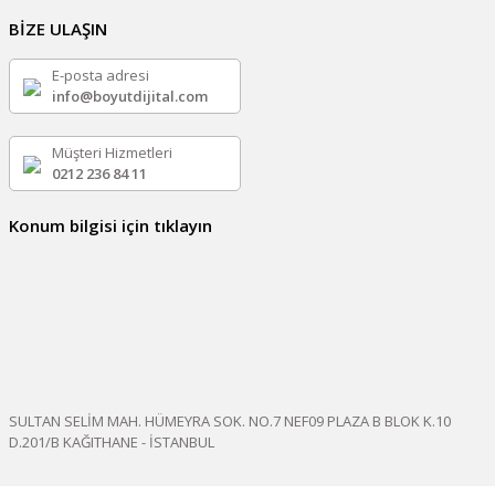
BİZE ULAŞIN
E-posta adresi
info@boyutdijital.com
Müşteri Hizmetleri
0212 236 84 11
Konum bilgisi için tıklayın
SULTAN SELİM MAH. HÜMEYRA SOK. NO.7 NEF09 PLAZA B BLOK K.10
D.201/B KAĞITHANE - İSTANBUL