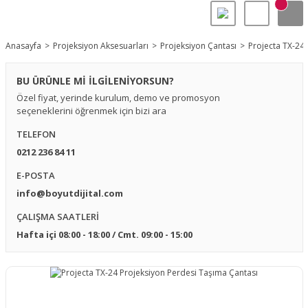
Anasayfa
Projeksiyon Aksesuarları
Projeksiyon Çantası
Projecta TX-24
BU ÜRÜNLE Mİ İLGİLENİYORSUN?
Özel fiyat, yerinde kurulum, demo ve promosyon
seçeneklerini öğrenmek için bizi ara
TELEFON
0212 236 84 11
E-POSTA
info@boyutdijital.com
ÇALIŞMA SAATLERİ
Hafta içi 08:00 - 18:00 / Cmt. 09:00 - 15:00