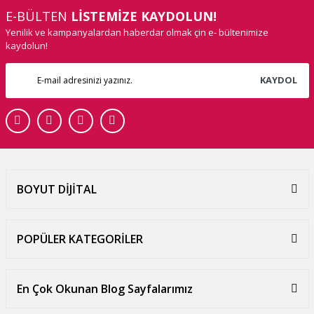
E-BÜLTEN
LİSTEMİZE KAYDOLUN!
Yenilik ve kampanyalardan haberdar olmak çin e- bültenimize
kaydolun!
KAYDOL
BOYUT DİJİTAL
POPÜLER KATEGORİLER
En Çok Okunan Blog Sayfalarımız