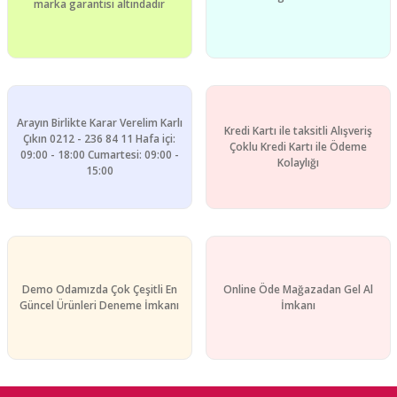
marka garantisi altındadır
Arayın Birlikte Karar Verelim Karlı
Kredi Kartı ile taksitli Alışveriş
Çıkın 0212 - 236 84 11 Hafa içi:
Çoklu Kredi Kartı ile Ödeme
09:00 - 18:00 Cumartesi: 09:00 -
Kolaylığı
15:00
Demo Odamızda Çok Çeşitli En
Online Öde Mağazadan Gel Al
Güncel Ürünleri Deneme İmkanı
İmkanı