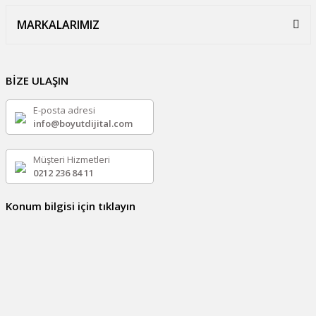
MARKALARIMIZ
BİZE ULAŞIN
E-posta adresi
info@boyutdijital.com
Müşteri Hizmetleri
0212 236 84 11
Konum bilgisi için tıklayın