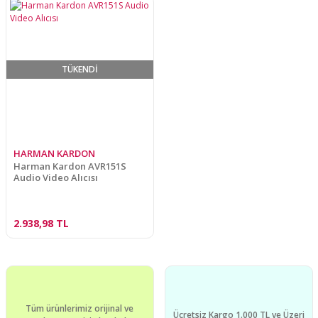
TÜKENDİ
HARMAN KARDON
Harman Kardon AVR151S
Audio Video Alıcısı
2.938,98 TL
Tüm ürünlerimiz orijinal ve
Ücretsiz Kargo 1.000 TL ve Üzeri