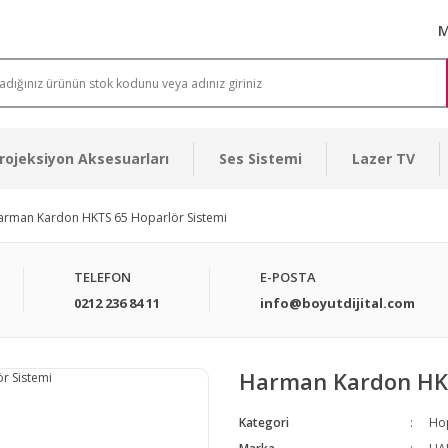
M
rojeksiyon Aksesuarları
Ses Sistemi
Lazer TV
arman Kardon HKTS 65 Hoparlör Sistemi
TELEFON
E-POSTA
0212 236 84 11
info@boyutdijital.com
Harman Kardon HKT
Kategori
Ho