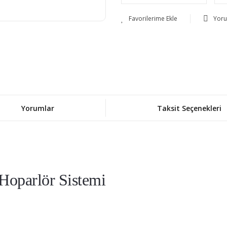
Yor
Yorumlar
Taksit Seçenekleri
oparlör Sistemi