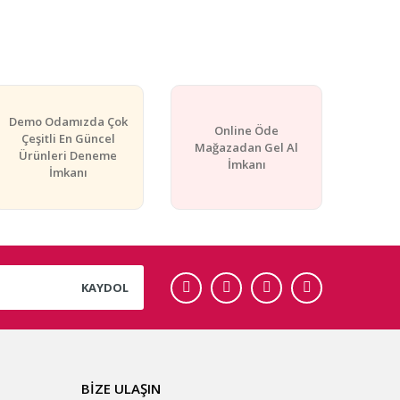
rafımıza iletebilirsiniz.
Demo Odamızda Çok
Online Öde
Çeşitli En Güncel
Mağazadan Gel Al
Ürünleri Deneme
İmkanı
İmkanı
KAYDOL
BİZE ULAŞIN