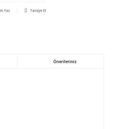
um Yaz
Tavsiye Et
Önerileriniz