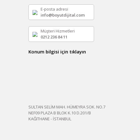
E-posta adresi
info@boyutdijital.com
Müşteri Hizmetleri
0212 236 84 11
Konum bilgisi için tıklayın
SULTAN SELİM MAH. HÜMEYRA SOK. NO.7
NEF09 PLAZA B BLOK K.10 D.201/B
KAĞITHANE - İSTANBUL