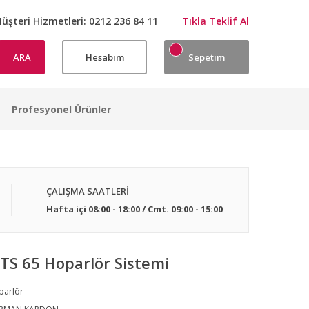
üşteri Hizmetleri:
0212 236 84 11
Tıkla Teklif Al
ARA
Hesabım
Sepetim
Profesyonel Ürünler
ÇALIŞMA SAATLERİ
Hafta içi 08:00 - 18:00 / Cmt. 09:00 - 15:00
S 65 Hoparlör Sistemi
parlör