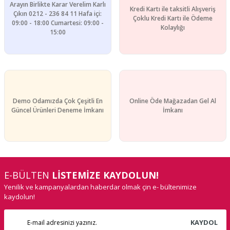
Arayın Birlikte Karar Verelim Karlı
Kredi Kartı ile taksitli Alışveriş
Gönder
Çıkın 0212 - 236 84 11 Hafa içi:
Çoklu Kredi Kartı ile Ödeme
09:00 - 18:00 Cumartesi: 09:00 -
Kolaylığı
15:00
Demo Odamızda Çok Çeşitli En
Online Öde Mağazadan Gel Al
Güncel Ürünleri Deneme İmkanı
İmkanı
E-BÜLTEN
LİSTEMİZE KAYDOLUN!
Yenilik ve kampanyalardan haberdar olmak çin e- bültenimize
kaydolun!
KAYDOL