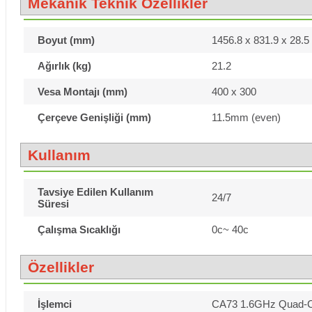
Mekanik Teknik Özellikler
Boyut (mm)
1456.8 x 831.9 x 28.
Ağırlık (kg)
21.2
Vesa Montajı (mm)
400 x 300
Çerçeve Genişliği (mm)
11.5mm (even)
Kullanım
Tavsiye Edilen Kullanım
24/7
Süresi
Çalışma Sıcaklığı
0c~ 40c
Özellikler
İşlemci
CA73 1.6GHz Quad-