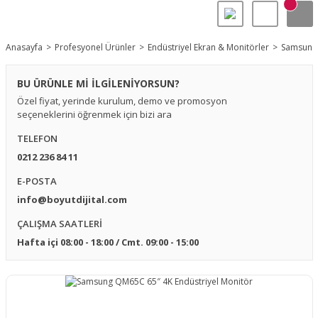
Anasayfa
Profesyonel Ürünler
Endüstriyel Ekran & Monitörler
Samsung 
BU ÜRÜNLE Mİ İLGİLENİYORSUN?
Özel fiyat, yerinde kurulum, demo ve promosyon
seçeneklerini öğrenmek için bizi ara
TELEFON
0212 236 84 11
E-POSTA
info@boyutdijital.com
ÇALIŞMA SAATLERİ
Hafta içi 08:00 - 18:00 / Cmt. 09:00 - 15:00