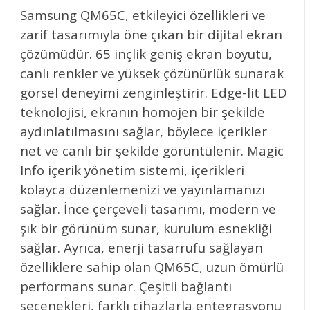
Samsung QM65C, etkileyici özellikleri ve
zarif tasarımıyla öne çıkan bir dijital ekran
çözümüdür. 65 inçlik geniş ekran boyutu,
canlı renkler ve yüksek çözünürlük sunarak
görsel deneyimi zenginleştirir. Edge-lit LED
teknolojisi, ekranın homojen bir şekilde
aydınlatılmasını sağlar, böylece içerikler
net ve canlı bir şekilde görüntülenir. Magic
Info içerik yönetim sistemi, içerikleri
kolayca düzenlemenizi ve yayınlamanızı
sağlar. İnce çerçeveli tasarımı, modern ve
şık bir görünüm sunar, kurulum esnekliği
sağlar. Ayrıca, enerji tasarrufu sağlayan
özelliklere sahip olan QM65C, uzun ömürlü
performans sunar. Çeşitli bağlantı
seçenekleri, farklı cihazlarla entegrasyonu