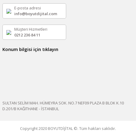
E-posta adresi
info@boyutdijital.com
Müşteri Hizmetleri
0212 236 84 11
Konum bilgisi için tıklayın
SULTAN SELİM MAH. HÜMEYRA SOK. NO.7 NEF09 PLAZA B BLOK K.10
D.201/B KAĞITHANE - İSTANBUL
Copyright 2020 BOYUTDİJİTAL ©. Tüm hakları saklıdır.