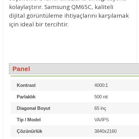
kolaylaştırır. Samsung QM65C, kaliteli
dijital görüntüleme ihtiyaçlarını karşılamak
için ideal bir tercihtir.
Panel
Kontrast
4000:1
Parlaklık
500 nit
Diagonal Boyut
65 inç
Tip / Model
VA/IPS
Çözünürlük
3840x2160