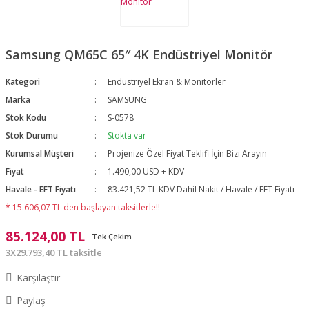
Samsung QM65C 65″ 4K Endüstriyel Monitör
Kategori
Endüstriyel Ekran & Monitörler
Marka
SAMSUNG
Stok Kodu
S-0578
Stok Durumu
Stokta var
Kurumsal Müşteri
Projenize Özel Fiyat Teklifi İçin Bizi Arayın
Fiyat
1.490,00 USD + KDV
Havale - EFT Fiyatı
83.421,52 TL KDV Dahil Nakit / Havale / EFT Fiyatı
* 15.606,07 TL den başlayan taksitlerle!!
85.124,00 TL
Tek Çekim
3X29.793,40 TL taksitle
Karşılaştır
Paylaş