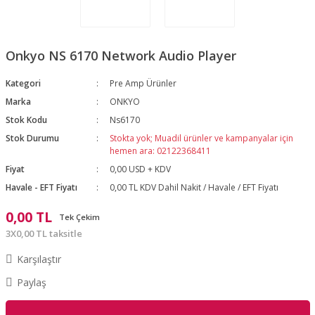
Onkyo NS 6170 Network Audio Player
Kategori
Pre Amp Ürünler
Marka
ONKYO
Stok Kodu
Ns6170
Stok Durumu
Stokta yok; Muadil ürünler ve kampanyalar için
hemen ara: 02122368411
Fiyat
0,00 USD + KDV
Havale - EFT Fiyatı
0,00 TL KDV Dahil Nakit / Havale / EFT Fiyatı
0,00 TL
Tek Çekim
3X0,00 TL taksitle
Karşılaştır
Paylaş