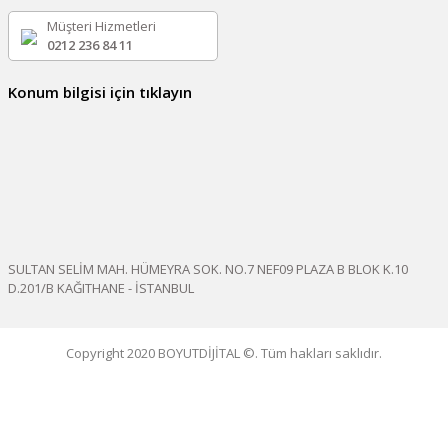
Müşteri Hizmetleri
0212 236 84 11
Konum bilgisi için tıklayın
SULTAN SELİM MAH. HÜMEYRA SOK. NO.7 NEF09 PLAZA B BLOK K.10
D.201/B KAĞITHANE - İSTANBUL
Copyright 2020 BOYUTDİJİTAL ©. Tüm hakları saklıdır.