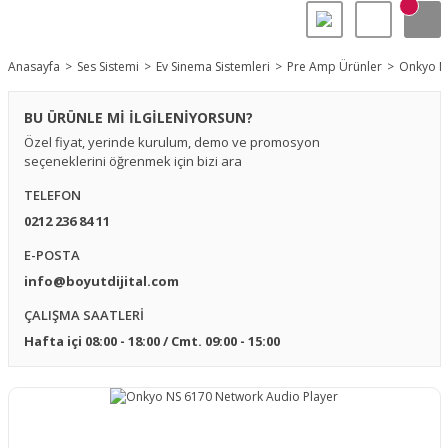
Anasayfa
Ses Sistemi
Ev Sinema Sistemleri
Pre Amp Ürünler
Onkyo N
BU ÜRÜNLE Mİ İLGİLENİYORSUN?
Özel fiyat, yerinde kurulum, demo ve promosyon
seçeneklerini öğrenmek için bizi ara
TELEFON
0212 236 84 11
E-POSTA
info@boyutdijital.com
ÇALIŞMA SAATLERİ
Hafta içi 08:00 - 18:00 / Cmt. 09:00 - 15:00