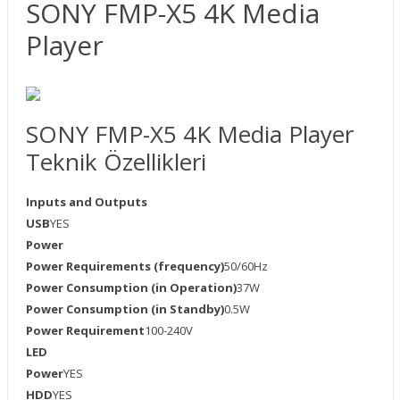
SONY FMP-X5 4K Media
Player
SONY FMP-X5 4K Media Player
Teknik Özellikleri
Inputs and Outputs
USB
YES
Power
Power Requirements (frequency)
50/60Hz
Power Consumption (in Operation)
37W
Power Consumption (in Standby)
0.5W
Power Requirement
100-240V
LED
Power
YES
HDD
YES