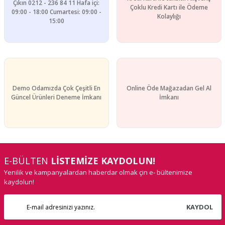
Çıkın 0212 - 236 84 11 Hafa içi:
Çoklu Kredi Kartı ile Ödeme
09:00 - 18:00 Cumartesi: 09:00 -
Gönder
Kolaylığı
15:00
Demo Odamızda Çok Çeşitli En
Online Öde Mağazadan Gel Al
Güncel Ürünleri Deneme İmkanı
İmkanı
E-BÜLTEN
LİSTEMİZE KAYDOLUN!
Yenilik ve kampanyalardan haberdar olmak çin e- bültenimize
kaydolun!
KAYDOL