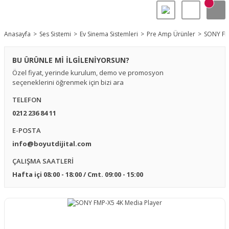
Anasayfa
Ses Sistemi
Ev Sinema Sistemleri
Pre Amp Ürünler
SONY FM
BU ÜRÜNLE Mİ İLGİLENİYORSUN?
Özel fiyat, yerinde kurulum, demo ve promosyon
seçeneklerini öğrenmek için bizi ara
TELEFON
0212 236 84 11
E-POSTA
info@boyutdijital.com
ÇALIŞMA SAATLERİ
Hafta içi 08:00 - 18:00 / Cmt. 09:00 - 15:00