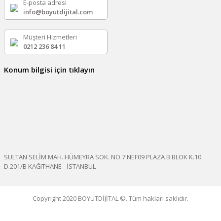
E-posta adresi
info@boyutdijital.com
Müşteri Hizmetleri
0212 236 84 11
Konum bilgisi için tıklayın
SULTAN SELİM MAH. HÜMEYRA SOK. NO.7 NEF09 PLAZA B BLOK K.10
D.201/B KAĞITHANE - İSTANBUL
Copyright 2020 BOYUTDİJİTAL ©. Tüm hakları saklıdır.