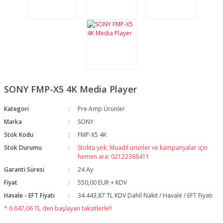
SONY FMP-X5 4K Media Player
Kategori
Pre Amp Ürünler
Marka
SONY
Stok Kodu
FMP-X5 4K
Stok Durumu
Stokta yok; Muadil ürünler ve kampanyalar için
hemen ara: 02122368411
Garanti Süresi
24 Ay
Fiyat
550,00 EUR + KDV
Havale - EFT Fiyatı
34.443,87 TL KDV Dahil Nakit / Havale / EFT Fiyatı
* 6.647,06 TL den başlayan taksitlerle!!