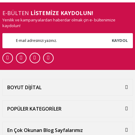
E-BÜLTEN
LİSTEMİZE KAYDOLUN!
Yenilik ve kampanyalardan haberdar olmak çin e- bültenimize
kaydolun!
KAYDOL
BOYUT DİJİTAL
POPÜLER KATEGORİLER
En Çok Okunan Blog Sayfalarımız