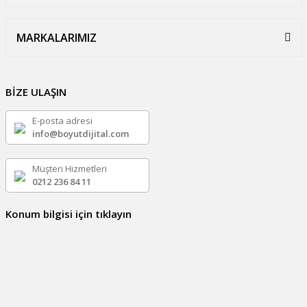
MARKALARIMIZ
BİZE ULAŞIN
E-posta adresi
info@boyutdijital.com
Müşteri Hizmetleri
0212 236 84 11
Konum bilgisi için tıklayın