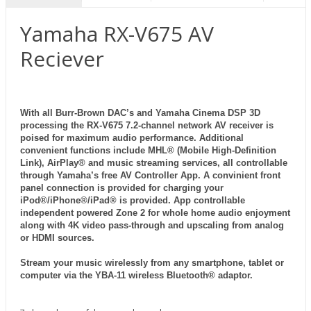
Yamaha RX-V675 AV
Reciever
With all Burr-Brown DAC’s and Yamaha Cinema DSP 3D
processing the RX-V675 7.2-channel network AV receiver is
poised for maximum audio performance. Additional
convenient functions include MHL® (Mobile High-Definition
Link), AirPlay® and music streaming services, all controllable
through Yamaha’s free AV Controller App. A convinient front
panel connection is provided for charging your
iPod®/iPhone®/iPad® is provided. App controllable
independent powered Zone 2 for whole home audio enjoyment
along with 4K video pass-through and upscaling from analog
or HDMI sources.
Stream your music wirelessly from any smartphone, tablet or
computer via the YBA-11 wireless Bluetooth® adaptor.