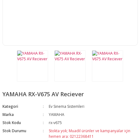
YAMAHA RX-V675 AV Reciever
Kategori
Ev Sinema Sistemleri
Marka
YAMAHA
Stok Kodu
rx-v675
Stok Durumu
Stokta yok; Muadil ürünler ve kampanyalar için
hemen ara: 02122368411