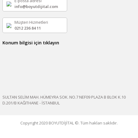
E-posta adresi
info@boyutdijital.com
Müşteri Hizmetleri
0212 236 84 11
Konum bilgisi için tıklayın
SULTAN SELİM MAH. HÜMEYRA SOK. NO.7 NEF09 PLAZA B BLOK K.10
D.201/B KAĞITHANE - İSTANBUL
Copyright 2020 BOYUTDİJİTAL ©. Tüm hakları saklıdır.