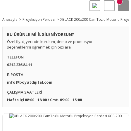
Anasayfa
Projeksiyon Perdesi
XBLACK 200x200 CamTozlu Motorlu Projek
BU ÜRÜNLE Mİ İLGİLENİYORSUN?
Özel fiyat, yerinde kurulum, demo ve promosyon
seçeneklerini öğrenmek için bizi ara
TELEFON
0212 236 84 11
E-POSTA
info@boyutdijital.com
ÇALIŞMA SAATLERİ
Hafta içi 08:00 - 18:00 / Cmt. 09:00 - 15:00