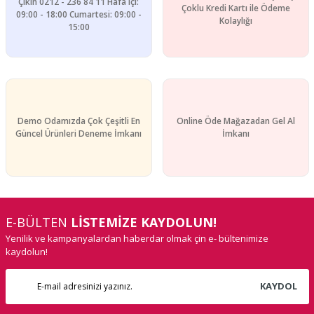
Çıkın 0212 - 236 84 11 Hafa içi:
Çoklu Kredi Kartı ile Ödeme
09:00 - 18:00 Cumartesi: 09:00 -
Kolaylığı
15:00
Demo Odamızda Çok Çeşitli En
Online Öde Mağazadan Gel Al
Güncel Ürünleri Deneme İmkanı
İmkanı
E-BÜLTEN
LİSTEMİZE KAYDOLUN!
Yenilik ve kampanyalardan haberdar olmak çin e- bültenimize
kaydolun!
KAYDOL