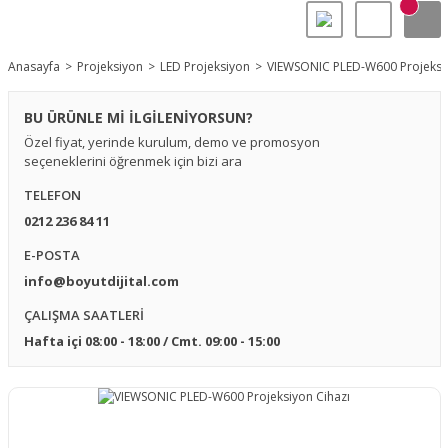
Anasayfa
Projeksiyon
LED Projeksiyon
VIEWSONIC PLED-W600 Projeksiy
BU ÜRÜNLE Mİ İLGİLENİYORSUN?
Özel fiyat, yerinde kurulum, demo ve promosyon
seçeneklerini öğrenmek için bizi ara
TELEFON
0212 236 84 11
E-POSTA
info@boyutdijital.com
ÇALIŞMA SAATLERİ
Hafta içi 08:00 - 18:00 / Cmt. 09:00 - 15:00