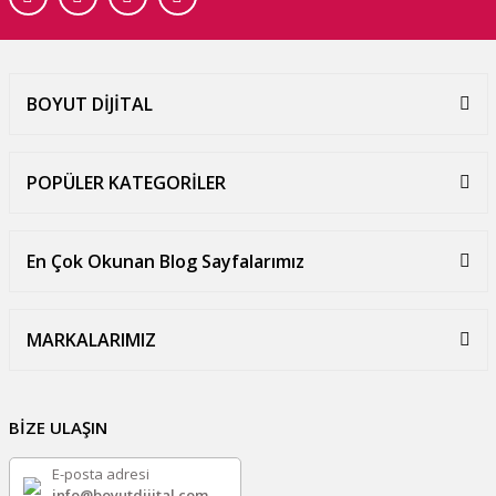
BOYUT DİJİTAL
POPÜLER KATEGORİLER
En Çok Okunan Blog Sayfalarımız
MARKALARIMIZ
BİZE ULAŞIN
E-posta adresi
info@boyutdijital.com