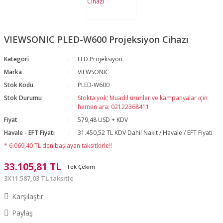
VIEWSONIC PLED-W600 Projeksiyon Cihazı
Kategori
LED Projeksiyon
Marka
VIEWSONIC
Stok Kodu
PLED-W600
Stok Durumu
Stokta yok; Muadil ürünler ve kampanyalar için
hemen ara: 02122368411
Fiyat
579,48 USD + KDV
Havale - EFT Fiyatı
31.450,52 TL KDV Dahil Nakit / Havale / EFT Fiyatı
* 6.069,40 TL den başlayan taksitlerle!!
33.105,81 TL
Tek Çekim
3X11.587,03 TL taksitle
Karşılaştır
Paylaş