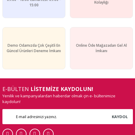
Gönder
Kolaylığı
15:00
Demo Odamızda Çok Çeşitli En
Online Öde Mağazadan Gel Al
Güncel Ürünleri Deneme İmkanı
İmkanı
E-BÜLTEN
LİSTEMİZE KAYDOLUN!
Yenilik ve kampanyalardan haberdar olmak çin e- bültenimize
kaydolun!
KAYDOL