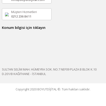
Müşteri Hizmetleri
0212 236 84 11
Konum bilgisi için tıklayın
SULTAN SELİM MAH. HÜMEYRA SOK. NO.7 NEF09 PLAZA B BLOK K.10
D.201/B KAĞITHANE - İSTANBUL
Copyright 2020 BOYUTDİJİTAL ©. Tüm hakları saklıdır.