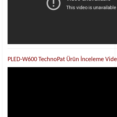
PLED-W600 TechnoPat Ürün İnceleme Vid