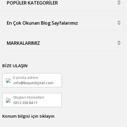
POPÜLER KATEGORİLER
En Çok Okunan Blog Sayfalarımız
MARKALARIMIZ
BİZE ULAŞIN
E-posta adresi
info@boyutdijital.com
Müşteri Hizmetleri
0212 236 84 11
Konum bilgisi için tıklayın