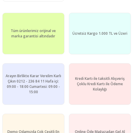
Tüm ürünlerimiz orijinal ve
Ücretsiz Kargo 1.000 TL ve Üzeri
marka garantisi altındadır
Arayın Birlikte Karar Verelim Karlı
Kredi Kartı ile taksitli Alışveriş
Çıkın 0212 - 236 84 11 Hafa içi:
Çoklu Kredi Kartı ile Ödeme
09:00 - 18:00 Cumartesi: 09:00 -
Kolaylığı
15:00
Demo Odamızda Çok Çeşitli En
Online Öde Mağazadan Gel Al