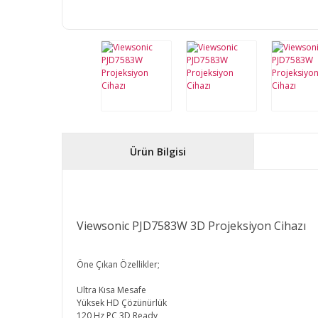
Ürün Bilgisi
Viewsonic PJD7583W 3D Projeksiyon Cihazı
Öne Çıkan Özellikler;
Ultra Kısa Mesafe
Yüksek HD Çözünürlük
120 Hz PC 3D Ready