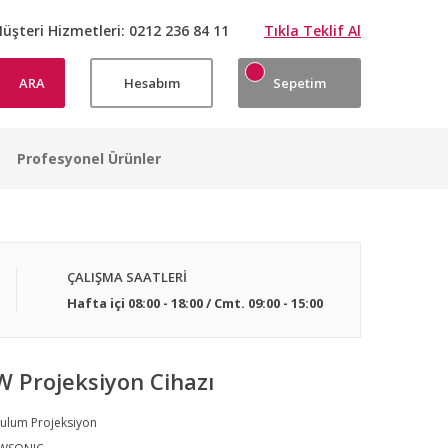
üşteri Hizmetleri:
0212 236 84 11
Tıkla Teklif Al
ARA
Hesabım
Sepetim
Profesyonel Ürünler
ÇALIŞMA SAATLERİ
Hafta içi 08:00 - 18:00 / Cmt. 09:00 - 15:00
 Projeksiyon Cihazı
ulum Projeksiyon