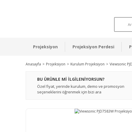
Projeksiyon
Projeksiyon Perdesi
P
Anasayfa
Projeksiyon
Kurulum Projeksiyon
Viewsonic PJ
BU ÜRÜNLE Mİ İLGİLENİYORSUN?
Özel fiyat, yerinde kurulum, demo ve promosyon
seçeneklerini öğrenmek için bizi ara