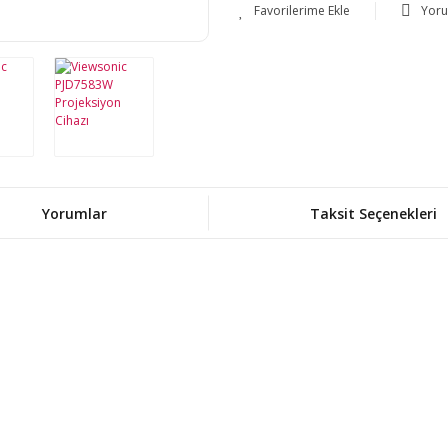
Yor
Yorumlar
Taksit Seçenekleri