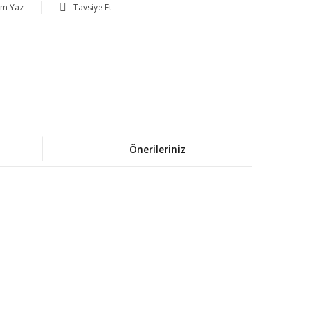
um Yaz
Tavsiye Et
Önerileriniz