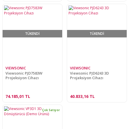
TÜKENDİ
TÜKENDİ
VIEWSONIC
VIEWSONIC
Viewsonic PJD7583W
Viewsonic PJD6243 3D
Projeksiyon Cihazı
Projeksiyon Cihazı
74.185,01 TL
40.833,16 TL
Çok Satıyor