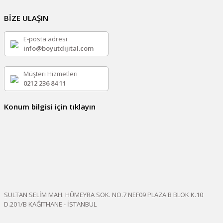
BİZE ULAŞIN
E-posta adresi
info@boyutdijital.com
Müşteri Hizmetleri
0212 236 84 11
Konum bilgisi için tıklayın
SULTAN SELİM MAH. HÜMEYRA SOK. NO.7 NEF09 PLAZA B BLOK K.10
D.201/B KAĞITHANE - İSTANBUL