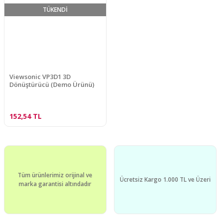
TÜKENDİ
Viewsonic VP3D1 3D
Dönüştürücü (Demo Ürünü)
152,54 TL
Tüm ürünlerimiz orijinal ve
Ücretsiz Kargo 1.000 TL ve Üzeri
marka garantisi altındadır