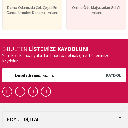
Demo Odamızda Çok Çeşitli En
Online Öde Mağazadan Gel Al
Güncel Ürünleri Deneme İmkanı
İmkanı
E-BÜLTEN
LİSTEMİZE KAYDOLUN!
Yenilik ve kampanyalardan haberdar olmak çin e- bültenimize
kaydolun!
KAYDOL
BOYUT DİJİTAL