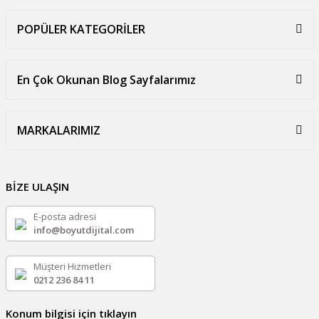
POPÜLER KATEGORİLER
En Çok Okunan Blog Sayfalarımız
MARKALARIMIZ
BİZE ULAŞIN
E-posta adresi
info@boyutdijital.com
Müşteri Hizmetleri
0212 236 84 11
Konum bilgisi için tıklayın