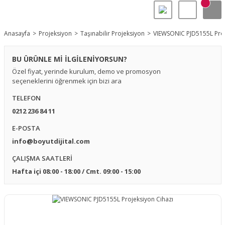
Anasayfa
Projeksiyon
Taşınabilir Projeksiyon
VIEWSONIC PJD5155L Proj
BU ÜRÜNLE Mİ İLGİLENİYORSUN?
Özel fiyat, yerinde kurulum, demo ve promosyon
seçeneklerini öğrenmek için bizi ara
TELEFON
0212 236 84 11
E-POSTA
info@boyutdijital.com
ÇALIŞMA SAATLERİ
Hafta içi 08:00 - 18:00 / Cmt. 09:00 - 15:00