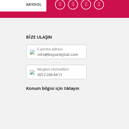
KAYDOL
BİZE ULAŞIN
E-posta adresi
info@boyutdijital.com
Müşteri Hizmetleri
0212 236 84 11
Konum bilgisi için tıklayın