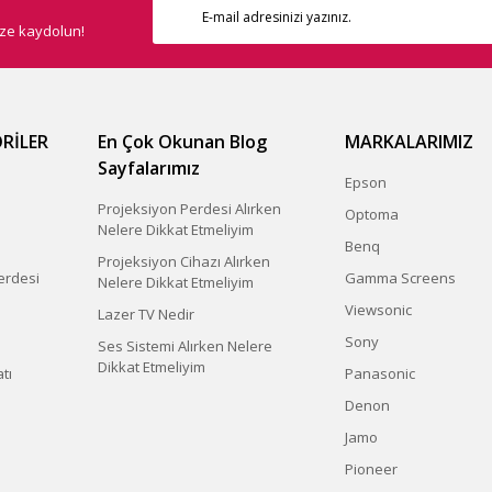
ize kaydolun!
RİLER
En Çok Okunan Blog
MARKALARIMIZ
Sayfalarımız
Epson
Projeksiyon Perdesi Alırken
Optoma
Nelere Dikkat Etmeliyim
Benq
Projeksiyon Cihazı Alırken
erdesi
Gamma Screens
Nelere Dikkat Etmeliyim
Viewsonic
Lazer TV Nedir
Sony
Ses Sistemi Alırken Nelere
Dikkat Etmeliyim
tı
Panasonic
Denon
Jamo
Pioneer