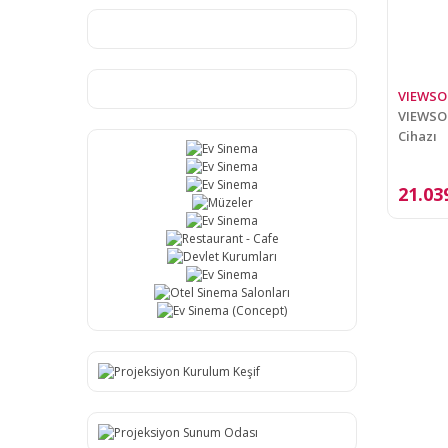
VIEWSO
VIEWSON
Cihazı
21.03