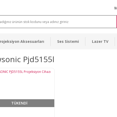
M
rojeksiyon Aksesuarları
Ses Sistemi
Lazer TV
sonic Pjd5155l
TÜKENDİ