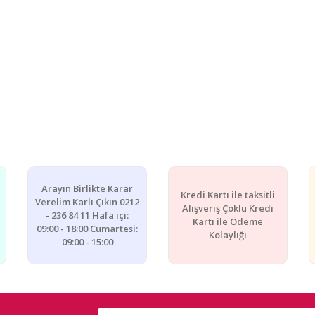
Arayın Birlikte Karar
Kredi Kartı ile taksitli
Verelim Karlı Çıkın 0212
Alışveriş Çoklu Kredi
- 236 84 11 Hafa içi:
Kartı ile Ödeme
09:00 - 18:00 Cumartesi:
Kolaylığı
09:00 - 15:00