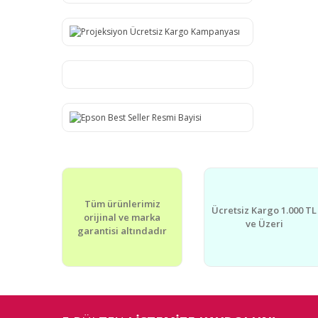
Tüm ürünlerimiz
Ücretsiz Kargo 1.000 TL
orijinal ve marka
ve Üzeri
garantisi altındadır