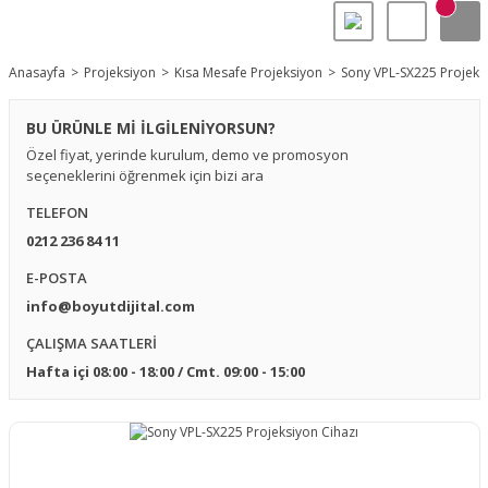
Anasayfa
Projeksiyon
Kısa Mesafe Projeksiyon
Sony VPL-SX225 Projeksi
BU ÜRÜNLE Mİ İLGİLENİYORSUN?
Özel fiyat, yerinde kurulum, demo ve promosyon
seçeneklerini öğrenmek için bizi ara
TELEFON
0212 236 84 11
E-POSTA
info@boyutdijital.com
ÇALIŞMA SAATLERİ
Hafta içi 08:00 - 18:00 / Cmt. 09:00 - 15:00