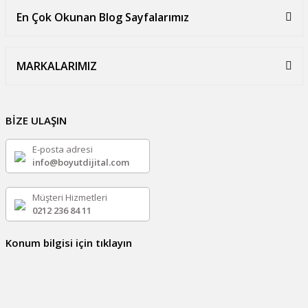
En Çok Okunan Blog Sayfalarımız
MARKALARIMIZ
BİZE ULAŞIN
E-posta adresi
info@boyutdijital.com
Müşteri Hizmetleri
0212 236 84 11
Konum bilgisi için tıklayın