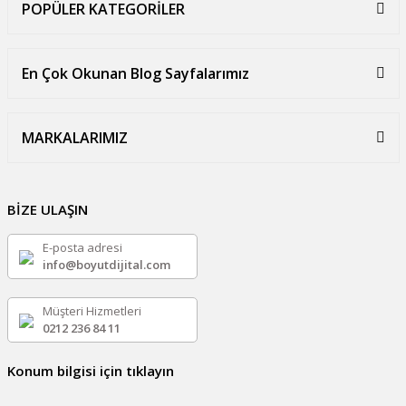
POPÜLER KATEGORİLER
En Çok Okunan Blog Sayfalarımız
MARKALARIMIZ
BİZE ULAŞIN
E-posta adresi
info@boyutdijital.com
Müşteri Hizmetleri
0212 236 84 11
Konum bilgisi için tıklayın