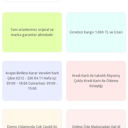
Tüm ürünlerimiz orijinal ve
Ücretsiz Kargo 1.000 TL ve Üzeri
marka garantisi altındadır
Arayın Birlikte Karar Verelim Karlı
Kredi Kartı ile taksitli Alışveriş
Çıkın 0212 - 236 84 11 Hafa içi:
Çoklu Kredi Kartı ile Ödeme
09:00 - 18:00 Cumartesi: 09:00 -
Kolaylığı
15:00
Demo Odamızda Çok Çeşitli En
Online Öde Mağazadan Gel Al