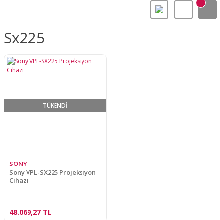
Sx225
TÜKENDİ
SONY
Sony VPL-SX225 Projeksiyon
Cihazı
48.069,27 TL