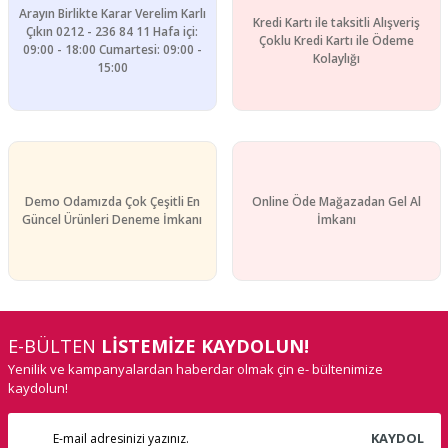
Arayın Birlikte Karar Verelim Karlı
Kredi Kartı ile taksitli Alışveriş
Çıkın 0212 - 236 84 11 Hafa içi:
Çoklu Kredi Kartı ile Ödeme
09:00 - 18:00 Cumartesi: 09:00 -
Gönder
Kolaylığı
15:00
Demo Odamızda Çok Çeşitli En
Online Öde Mağazadan Gel Al
Güncel Ürünleri Deneme İmkanı
İmkanı
E-BÜLTEN
LİSTEMİZE KAYDOLUN!
Yenilik ve kampanyalardan haberdar olmak çin e- bültenimize
kaydolun!
KAYDOL