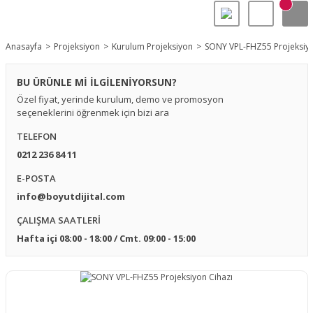
Anasayfa
Projeksiyon
Kurulum Projeksiyon
SONY VPL-FHZ55 Projeksiyo
BU ÜRÜNLE Mİ İLGİLENİYORSUN?
Özel fiyat, yerinde kurulum, demo ve promosyon
seçeneklerini öğrenmek için bizi ara
TELEFON
0212 236 84 11
E-POSTA
info@boyutdijital.com
ÇALIŞMA SAATLERİ
Hafta içi 08:00 - 18:00 / Cmt. 09:00 - 15:00