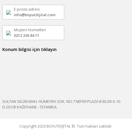
E-posta adresi
info@boyutdijital.com
Müşteri Hizmetleri
0212 236 84 11
Konum bilgisi için tıklayın
SULTAN SELİM MAH. HÜMEYRA SOK. NO.7 NEF09 PLAZA B BLOK K.10
D.201/B KAĞITHANE - İSTANBUL
Copyright 2020 BOYUTDİJİTAL ©. Tüm hakları saklıdır.