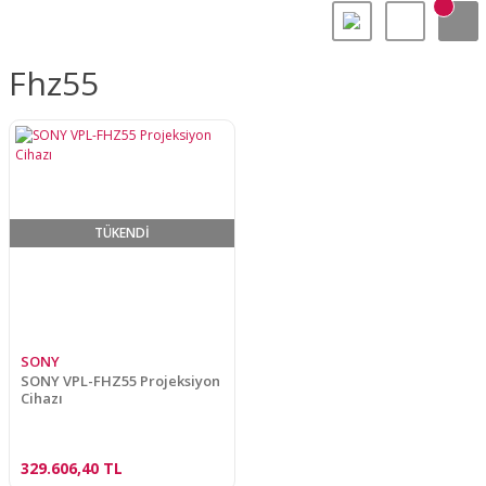
Fhz55
TÜKENDİ
SONY
SONY VPL-FHZ55 Projeksiyon
Cihazı
329.606,40 TL