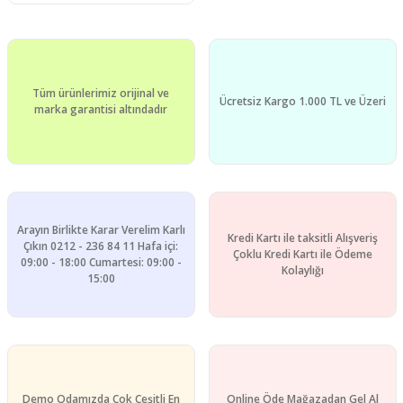
Tüm ürünlerimiz orijinal ve
Ücretsiz Kargo 1.000 TL ve Üzeri
marka garantisi altındadır
Arayın Birlikte Karar Verelim Karlı
Kredi Kartı ile taksitli Alışveriş
Çıkın 0212 - 236 84 11 Hafa içi:
Çoklu Kredi Kartı ile Ödeme
09:00 - 18:00 Cumartesi: 09:00 -
Kolaylığı
15:00
Demo Odamızda Çok Çeşitli En
Online Öde Mağazadan Gel Al