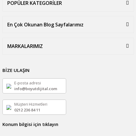
POPÜLER KATEGORİLER
En Çok Okunan Blog Sayfalarımız
MARKALARIMIZ
BİZE ULAŞIN
E-posta adresi
info@boyutdijital.com
Müşteri Hizmetleri
0212 236 84 11
Konum bilgisi için tıklayın