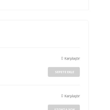
rafımıza iletebilirsiniz.
Karşılaştır
SEPETE EKLE
Karşılaştır
STOKTA YOK