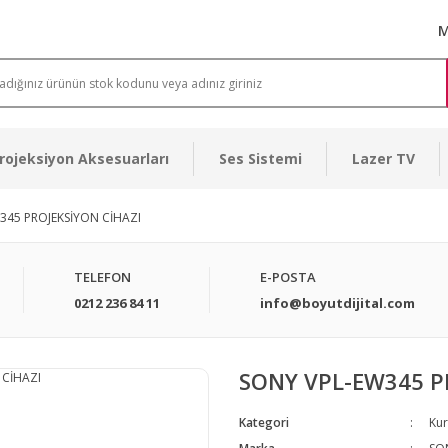
M
rojeksiyon Aksesuarları
Ses Sistemi
Lazer TV
345 PROJEKSİYON CİHAZI
TELEFON
E-POSTA
0212 236 84 11
info@boyutdijital.com
SONY VPL-EW345 P
Kategori
Kur