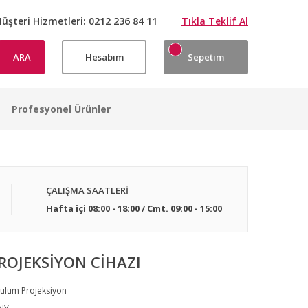
üşteri Hizmetleri:
0212 236 84 11
Tıkla Teklif Al
ARA
Hesabım
Sepetim
Profesyonel Ürünler
ÇALIŞMA SAATLERİ
Hafta içi 08:00 - 18:00 / Cmt. 09:00 - 15:00
ROJEKSİYON CİHAZI
ulum Projeksiyon