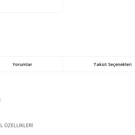
Yorumlar
Taksit Seçenekleri
I
L ÖZELLİKLERİ