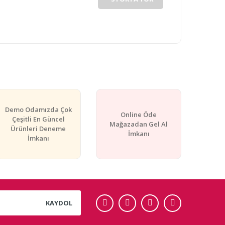
Demo Odamızda Çok
Online Öde
Çeşitli En Güncel
Mağazadan Gel Al
Ürünleri Deneme
İmkanı
İmkanı
KAYDOL