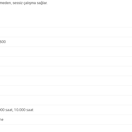
ekmeden, sessiz çalışma sağlar.
800
00 saat, 10.000 saat
ne