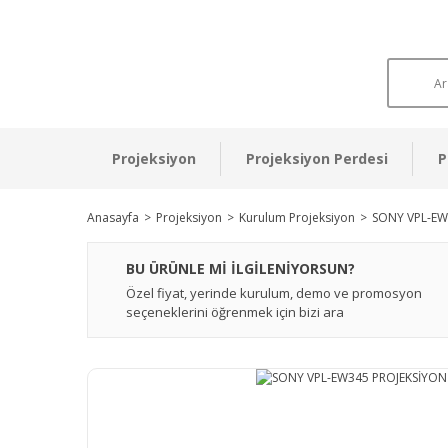
Projeksiyon
Projeksiyon Perdesi
P
Anasayfa
Projeksiyon
Kurulum Projeksiyon
SONY VPL-EW
BU ÜRÜNLE Mİ İLGİLENİYORSUN?
Özel fiyat, yerinde kurulum, demo ve promosyon
seçeneklerini öğrenmek için bizi ara