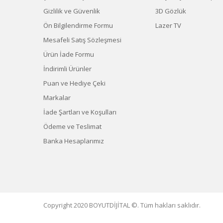
Gizlilik ve Güvenlik
3D Gözlük
Ön Bilgilendirme Formu
Lazer TV
Mesafeli Satış Sözleşmesi
Ürün İade Formu
İndirimli Ürünler
Puan ve Hediye Çeki
Markalar
İade Şartları ve Koşulları
Ödeme ve Teslimat
Banka Hesaplarımız
Copyright 2020 BOYUTDİJİTAL ©. Tüm hakları saklıdır.