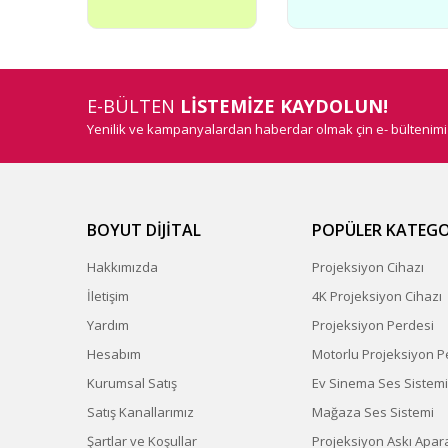
E-BÜLTEN
LİSTEMİZE KAYDOLUN!
Yenilik ve kampanyalardan haberdar olmak çin e- bültenim
BOYUT DİJİTAL
POPÜLER KATEGO
Hakkımızda
Projeksiyon Cihazı
İletişim
4K Projeksiyon Cihazı
Yardım
Projeksiyon Perdesi
Hesabım
Motorlu Projeksiyon P
Kurumsal Satış
Ev Sinema Ses Sistemi
Satış Kanallarımız
Mağaza Ses Sistemi
Şartlar ve Koşullar
Projeksiyon Askı Apara