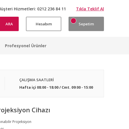
üşteri Hizmetleri:
0212 236 84 11
Tıkla Teklif Al
ARA
Hesabım
Sepetim
Profesyonel Ürünler
ÇALIŞMA SAATLERİ
Hafta içi 08:00 - 18:00 / Cmt. 09:00 - 15:00
jeksiyon Cihazı
ınabilir Projeksiyon