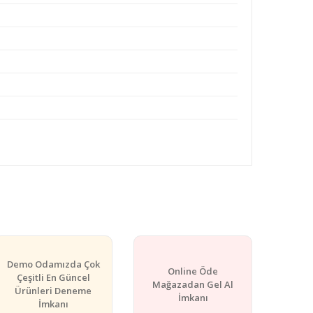
rafımıza iletebilirsiniz.
Demo Odamızda Çok
Online Öde
Çeşitli En Güncel
Mağazadan Gel Al
Ürünleri Deneme
İmkanı
İmkanı