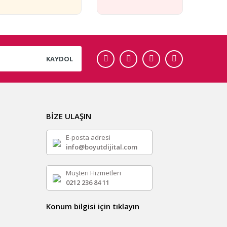
KAYDOL
BİZE ULAŞIN
E-posta adresi
info@boyutdijital.com
Müşteri Hizmetleri
0212 236 84 11
Konum bilgisi için tıklayın