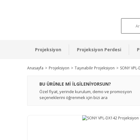
Projeksiyon
Projeksiyon Perdesi
P
Anasayfa
Projeksiyon
Taşınabilir Projeksiyon
SONY VPL-D
BU ÜRÜNLE Mİ İLGİLENİYORSUN?
Özel fiyat, yerinde kurulum, demo ve promosyon
seçeneklerini öğrenmek için bizi ara