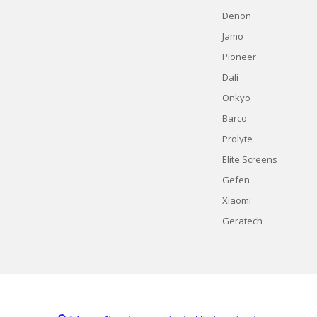
Denon
Jamo
Pioneer
Dali
Onkyo
Barco
Prolyte
Elite Screens
Gefen
Xiaomi
Geratech