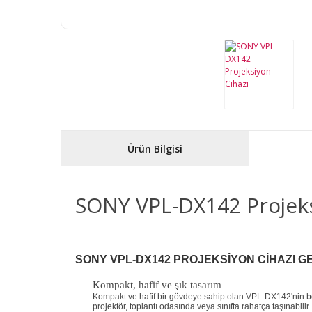
Ürün Bilgisi
SONY VPL-DX142 Projeks
SONY VPL-DX142 PROJEKSİYON CİHAZI G
Kompakt, hafif ve şık tasarım
Kompakt ve hafif bir gövdeye sahip olan VPL-DX142'nin boyut
projektör, toplantı odasında veya sınıfta rahatça taşınabilir.