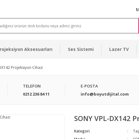
M
rojeksiyon Aksesuarları
Ses Sistemi
Lazer TV
X142 Projeksiyon Cihazı
TELEFON
E-POSTA
0212 236 84 11
info@boyutdijital.com
SONY VPL-DX142 Pro
Kategori
Taş