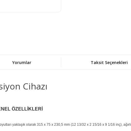
Yorumlar
Taksit Seçenekleri
iyon Cihazı
ENEL ÖZELLİKLERİ
ları yaklaşık olarak 315 x 75 x 230,5 mm (12 13/32 x 2 15/16 x 9 1/16 inç), ağırlığı 