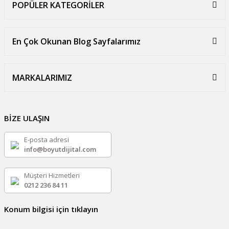
POPÜLER KATEGORİLER
En Çok Okunan Blog Sayfalarımız
MARKALARIMIZ
BİZE ULAŞIN
E-posta adresi
info@boyutdijital.com
Müşteri Hizmetleri
0212 236 84 11
Konum bilgisi için tıklayın