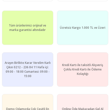
Tüm ürünlerimiz orijinal ve
Ücretsiz Kargo 1.000 TL ve Üzeri
marka garantisi altındadır
Arayın Birlikte Karar Verelim Karlı
Kredi Kartı ile taksitli Alışveriş
Çıkın 0212 - 236 84 11 Hafa içi:
Çoklu Kredi Kartı ile Ödeme
09:00 - 18:00 Cumartesi: 09:00 -
Kolaylığı
15:00
Demo Odamızda Çok Çeşitli En
Online Öde Mağazadan Gel Al