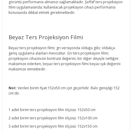
görüntü performansı almanızı sağlamaktadır. Şeffaf ters projeksiyon
filmi uygulamasında; kullanılacak projeksiyon cihazı performansı
konusunda dikkat etmek gerekmektedir.
Beyaz Ters Projeksiyon Filmi
Beyaz ters projeksiyon filmi; gri versiyonda olduğu gibi; oldukça
geniş uygulama alanları mevcuttur. Gri ters projeksiyon filmi;
projeksiyon cihazınızın kontrast değerini, bir diğer deyişle netliğini
maksimize ederken, beyaz ters projeksiyon filmi beyaz ışık değerini
maksimize etmektedir.
Not:
Verilen birim fiyat 152x50 cm için geçerlidir. Rulo genişliği 152
cm'dir.
1 adet birim ters projeksiyon film ölçüsü: 152x50 cm
2 adet birim ters projeksiyon film ölçüsü: 152x100 cm
3 adet birim ters projeksiyon film ölçüsü: 152x150 cm