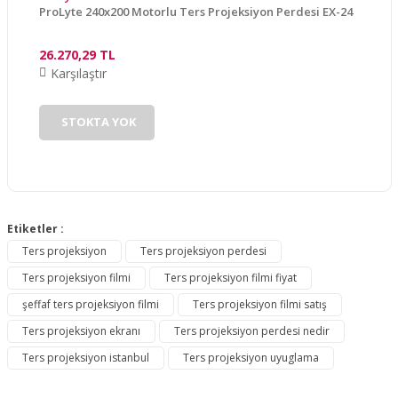
ProLyte 240x200 Motorlu Ters Projeksiyon Perdesi EX-24
26.270,29 TL
Karşılaştır
Gönder
STOKTA YOK
Etiketler :
Ters projeksiyon
Ters projeksiyon perdesi
Ters projeksiyon filmi
Ters projeksiyon filmi fiyat
şeffaf ters projeksiyon filmi
Ters projeksiyon filmi satış
Ters projeksiyon ekranı
Ters projeksiyon perdesi nedir
Ters projeksiyon istanbul
Ters projeksiyon uyuglama