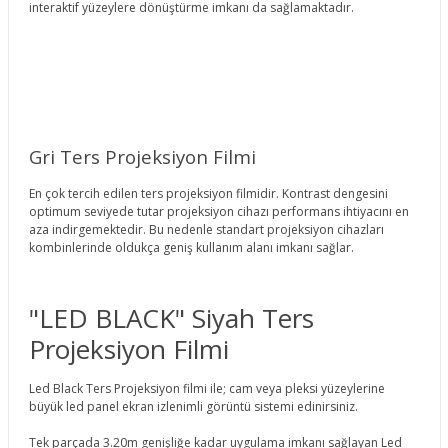
interaktif yüzeylere dönüştürme imkanı da sağlamaktadır.
Gri Ters Projeksiyon Filmi
En çok tercih edilen ters projeksiyon filmidir. Kontrast dengesini
optimum seviyede tutar projeksiyon cihazı performans ihtiyacını en
aza indirgemektedir. Bu nedenle standart projeksiyon cihazları
kombinlerinde oldukça geniş kullanım alanı imkanı sağlar.
"LED BLACK" Siyah Ters
Projeksiyon Filmi
Led Black Ters Projeksiyon filmi ile; cam veya pleksi yüzeylerine
büyük led panel ekran izlenimli görüntü sistemi edinirsiniz.
Tek parçada 3.20m genişliğe kadar uygulama imkanı sağlayan Led