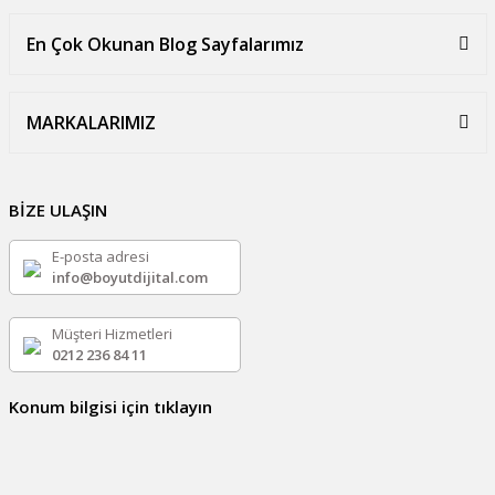
En Çok Okunan Blog Sayfalarımız
MARKALARIMIZ
BİZE ULAŞIN
E-posta adresi
info@boyutdijital.com
Müşteri Hizmetleri
0212 236 84 11
Konum bilgisi için tıklayın