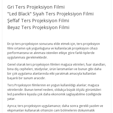
Gri Ters Projeksiyon Filmi
"Led Black" Siyah Ters Projeksiyon Filmi
Şeffaf Ters Projeksiyon Filmi
Beyaz Ters Projeksiyon Filmi
En iyi ters projeksiyon sonucunu elde etmek için, ters projeksiyon
filmi ortamın ışık yoğunluğuna ve kullanılacak projeksiyon cihazı
performansına ve alınması istenilen etkiye göre farklı tiplerde
uygulanması gerekmektedir.
Genel olarak ters projeksiyon filmleri mağaza vitrinleri, fuar standları,
bina dış cepheleri, stüdyolar, ürün lansmanları ve bunun gibi daha
bir çok uygulama alanlarında etki yaratmak amacıyla kullanılan
başarılı bir sunum aracıdır.
Ters Projeksiyon filmlerinin en yoğun kullanıldığı alanlar; mağaza
vitrinleridir. Bunun temel nedeni, oldukça büyük ölçülü görüntüleri
led panellere kıyasla çok daha ekonomik sağlayabilme özelliğinde
yatar.
Ayrıca; ters projeksiyon uygulamanızı; daha sonra gerekli yazılım ve
ekipmanları kullanarak ofisinizin cam bölmelerini dokunmatik