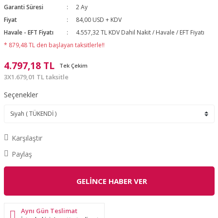
Garanti Süresi
2 Ay
Fiyat
84,00 USD + KDV
Havale - EFT Fiyatı
4.557,32 TL KDV Dahil Nakit / Havale / EFT Fiyatı
* 879,48 TL den başlayan taksitlerle!!
4.797,18 TL
Tek Çekim
3X1.679,01 TL taksitle
Seçenekler
Karşılaştır
Paylaş
GELİNCE HABER VER
Aynı Gün Teslimat