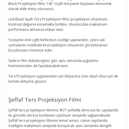
Black Projeksiyon filmi; 145" inçlik led panel ölçüsünü ekonomik
olarak elde etmiş olursunuz.
Led Black Siyah Ters Projeksiyon filmi; projeksiyon cihazınızın
kontrast değerini korumakla birlikte; cihazınızdan maksimum
performansı almanıza imkan tanır.
Yüzeyinin Anti Light Reflection özelliği sayesinden, çevre ışık
sızmalarını reddederek projeksiyon cihazınızın görüntüsünün
bozulmasını minimize eder.
Sadece film alabileceğiniz gibi; aynı zamanda uygulama
hizmetimizden de faydalanabilirsiniz.
Ters Projeksiyon uygulamaları için ihtiyacınız olan ideal cihaz için de
hemen iletişime geçiniz.
Şeffaf Ters Projeksiyon Filmi
Şeffaf ters projeksiyon filmimiz %77 şeffaflık derecesi ile; saydamlık
ile görüntü derece kombinini optimum seviyede sağlamaktadır.
Şeffaf ters projeksiyon filminin temel amacı; camın saydamlık
özelliğini maksimum seviyede koruyarak; aynı zamanda dengeli