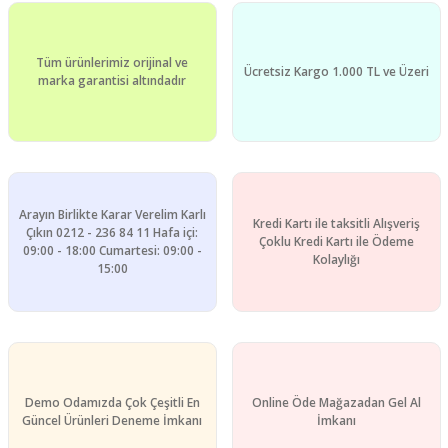
Tüm ürünlerimiz orijinal ve
Ücretsiz Kargo 1.000 TL ve Üzeri
marka garantisi altındadır
Arayın Birlikte Karar Verelim Karlı
Kredi Kartı ile taksitli Alışveriş
Çıkın 0212 - 236 84 11 Hafa içi:
Çoklu Kredi Kartı ile Ödeme
09:00 - 18:00 Cumartesi: 09:00 -
Kolaylığı
15:00
Demo Odamızda Çok Çeşitli En
Online Öde Mağazadan Gel Al
Güncel Ürünleri Deneme İmkanı
İmkanı