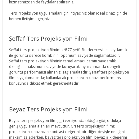
hizmetimizden de faydalanabilirsiniz.
Ters Projeksiyon uygulamaları için ihtiyacınız olan ideal cihaz için de
hemen iletişime geçiniz.
Şeffaf Ters Projeksiyon Filmi
Şeffaf ters projeksiyon filmimiz %77 şeffaflık derecesi ile; saydamlık
ile görüntü derece kombinini optimum seviyede sağlamaktadır.
Şeffaf ters projeksiyon filminin temel amacı; camın saydamlık
özelliğini maksimum seviyede koruyarak; aynı zamanda dengeli
görüntü performansı almanızı sağlamaktadır. Şeffaf ters projeksiyon
filmi uygulamasında; kullanılacak projeksiyon cihazı performansı
konusunda dikkat etmek gerekmektedir.
Beyaz Ters Projeksiyon Filmi
Beyaz ters projeksiyon filmi; gri versiyonda olduğu gibi; oldukça
geniş uygulama alanları mevcuttur. Gri ters projeksiyon filmi;
projeksiyon cihazınızın kontrast değerini, bir diğer deyişle netliğini
maksimize ederken, beyaz ters projeksiyon filmi beyaz ışık değerini