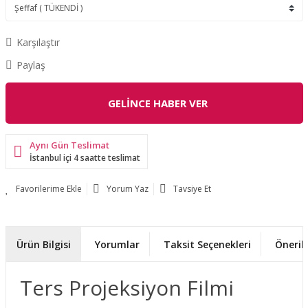
Karşılaştır
Paylaş
GELİNCE HABER VER
Aynı Gün Teslimat
İstanbul içi 4 saatte teslimat
Yorum Yaz
Tavsiye Et
Ürün Bilgisi
Yorumlar
Taksit Seçenekleri
Önerile
Ters Projeksiyon Filmi