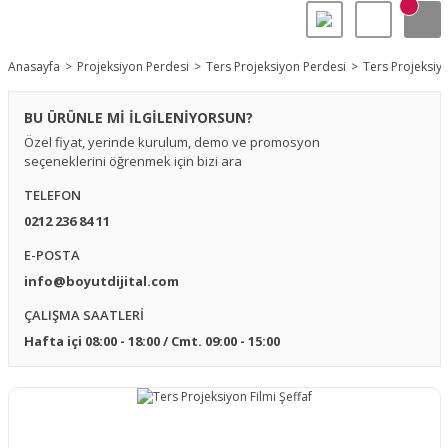
Anasayfa
Projeksiyon Perdesi
Ters Projeksiyon Perdesi
Ters Projeksiyo
BU ÜRÜNLE Mİ İLGİLENİYORSUN?
Özel fiyat, yerinde kurulum, demo ve promosyon
seçeneklerini öğrenmek için bizi ara
TELEFON
0212 236 84 11
E-POSTA
info@boyutdijital.com
ÇALIŞMA SAATLERİ
Hafta içi 08:00 - 18:00 / Cmt. 09:00 - 15:00