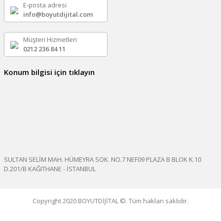
E-posta adresi
info@boyutdijital.com
Müşteri Hizmetleri
0212 236 84 11
Konum bilgisi için tıklayın
SULTAN SELİM MAH. HÜMEYRA SOK. NO.7 NEF09 PLAZA B BLOK K.10
D.201/B KAĞITHANE - İSTANBUL
Copyright 2020 BOYUTDİJİTAL ©. Tüm hakları saklıdır.