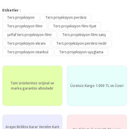
Etiketler :
Ters projeksiyon
Ters projeksiyon perdesi
Ters projeksiyon filmi
Ters projeksiyon filmi fiyat
şeffaf ters projeksiyon filmi
Ters projeksiyon filmi satış
Ters projeksiyon ekranı
Ters projeksiyon perdesi nedir
Ters projeksiyon istanbul
Ters projeksiyon uyuglama
Tüm ürünlerimiz orijinal ve
Ücretsiz Kargo 1.000 TL ve Üzeri
marka garantisi altındadır
Arayın Birlikte Karar Verelim Karlı