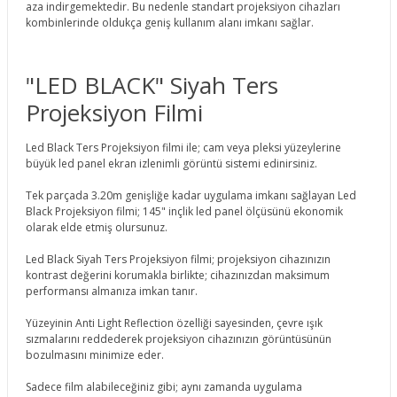
aza indirgemektedir. Bu nedenle standart projeksiyon cihazları
kombinlerinde oldukça geniş kullanım alanı imkanı sağlar.
"LED BLACK" Siyah Ters
Projeksiyon Filmi
Led Black Ters Projeksiyon filmi ile; cam veya pleksi yüzeylerine
büyük led panel ekran izlenimli görüntü sistemi edinirsiniz.
Tek parçada 3.20m genişliğe kadar uygulama imkanı sağlayan Led
Black Projeksiyon filmi; 145" inçlik led panel ölçüsünü ekonomik
olarak elde etmiş olursunuz.
Led Black Siyah Ters Projeksiyon filmi; projeksiyon cihazınızın
kontrast değerini korumakla birlikte; cihazınızdan maksimum
performansı almanıza imkan tanır.
Yüzeyinin Anti Light Reflection özelliği sayesinden, çevre ışık
sızmalarını reddederek projeksiyon cihazınızın görüntüsünün
bozulmasını minimize eder.
Sadece film alabileceğiniz gibi; aynı zamanda uygulama