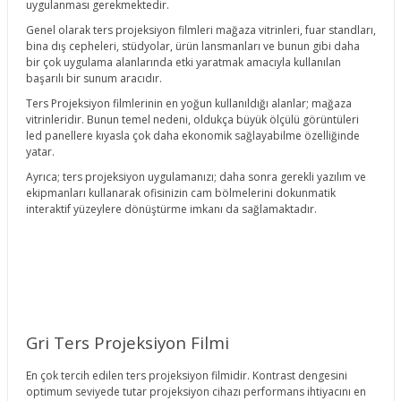
uygulanması gerekmektedir.
Genel olarak ters projeksiyon filmleri mağaza vitrinleri, fuar standları,
bina dış cepheleri, stüdyolar, ürün lansmanları ve bunun gibi daha
bir çok uygulama alanlarında etki yaratmak amacıyla kullanılan
başarılı bir sunum aracıdır.
Ters Projeksiyon filmlerinin en yoğun kullanıldığı alanlar; mağaza
vitrinleridir. Bunun temel nedeni, oldukça büyük ölçülü görüntüleri
led panellere kıyasla çok daha ekonomik sağlayabilme özelliğinde
yatar.
Ayrıca; ters projeksiyon uygulamanızı; daha sonra gerekli yazılım ve
ekipmanları kullanarak ofisinizin cam bölmelerini dokunmatik
interaktif yüzeylere dönüştürme imkanı da sağlamaktadır.
Gri Ters Projeksiyon Filmi
En çok tercih edilen ters projeksiyon filmidir. Kontrast dengesini
optimum seviyede tutar projeksiyon cihazı performans ihtiyacını en