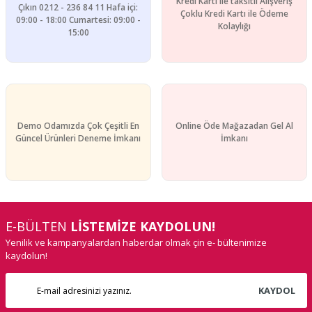
Kredi Kartı ile taksitli Alışveriş
Çıkın 0212 - 236 84 11 Hafa içi:
Çoklu Kredi Kartı ile Ödeme
09:00 - 18:00 Cumartesi: 09:00 -
Kolaylığı
15:00
Demo Odamızda Çok Çeşitli En
Online Öde Mağazadan Gel Al
Güncel Ürünleri Deneme İmkanı
İmkanı
E-BÜLTEN
LİSTEMİZE KAYDOLUN!
Yenilik ve kampanyalardan haberdar olmak çin e- bültenimize
kaydolun!
KAYDOL