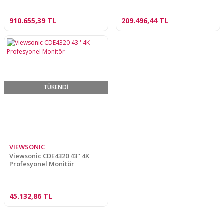
910.655,39 TL
209.496,44 TL
TÜKENDİ
VIEWSONIC
Viewsonic CDE4320 43'' 4K
Profesyonel Monitör
45.132,86 TL