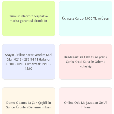
Tüm ürünlerimiz orijinal ve
Ücretsiz Kargo 1.000 TL ve Üzeri
marka garantisi altındadır
Arayın Birlikte Karar Verelim Karlı
Kredi Kartı ile taksitli Alışveriş
Çıkın 0212 - 236 84 11 Hafa içi:
Çoklu Kredi Kartı ile Ödeme
09:00 - 18:00 Cumartesi: 09:00 -
Kolaylığı
15:00
Demo Odamızda Çok Çeşitli En
Online Öde Mağazadan Gel Al
Güncel Ürünleri Deneme İmkanı
İmkanı