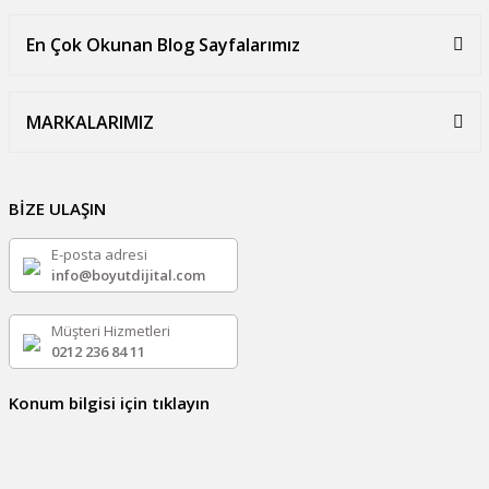
En Çok Okunan Blog Sayfalarımız
MARKALARIMIZ
BİZE ULAŞIN
E-posta adresi
info@boyutdijital.com
Müşteri Hizmetleri
0212 236 84 11
Konum bilgisi için tıklayın