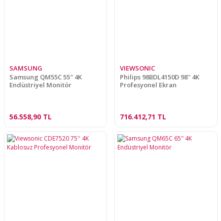
SAMSUNG
VIEWSONIC
Samsung QM55C 55″ 4K
Philips 98BDL4150D 98'' 4K
Endüstriyel Monitör
Profesyonel Ekran
56.558,90 TL
716.412,71 TL