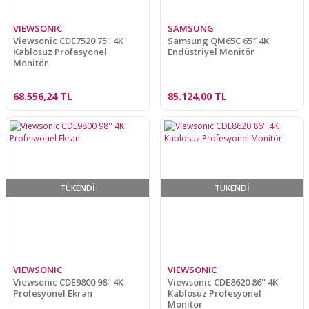
VIEWSONIC
SAMSUNG
Viewsonic CDE7520 75'' 4K
Samsung QM65C 65″ 4K
Kablosuz Profesyonel
Endüstriyel Monitör
Monitör
68.556,24 TL
85.124,00 TL
TÜKENDİ
TÜKENDİ
VIEWSONIC
VIEWSONIC
Viewsonic CDE9800 98'' 4K
Viewsonic CDE8620 86'' 4K
Profesyonel Ekran
Kablosuz Profesyonel
Monitör