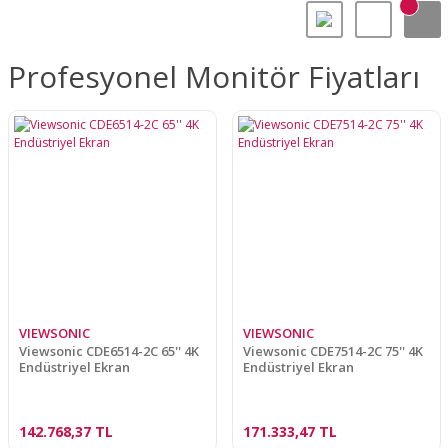
Profesyonel Monitör Fiyatları
VIEWSONIC
VIEWSONIC
Viewsonic CDE6514-2C 65'' 4K
Viewsonic CDE7514-2C 75'' 4K
Endüstriyel Ekran
Endüstriyel Ekran
142.768,37 TL
171.333,47 TL