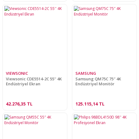
VIEWSONIC
SAMSUNG
Viewsonic CDE5514-2C 55'' 4K
Samsung QM75C 75″ 4K
Endüstriyel Ekran
Endüstriyel Monitör
42.276,35 TL
125.115,14 TL