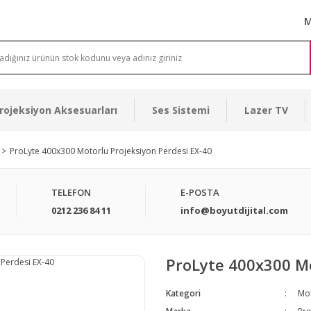
M
rojeksiyon Aksesuarları
Ses Sistemi
Lazer TV
ProLyte 400x300 Motorlu Projeksiyon Perdesi EX-40
TELEFON
E-POSTA
0212 236 84 11
info@boyutdijital.com
ProLyte 400x300 Mo
Kategori
Mot