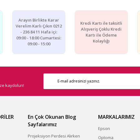
Arayın Birlikte Karar
Kredi Kartı ile taksitli
Verelim Karlı Çıkın 0212
Alışveriş Çoklu Kredi
- 236 84 11 Hafa içi:
Kartı ile Ödeme
09:00 - 18:00 Cumartesi:
Kolaylığı
09:00 - 15:00
ize kaydolun!
RİLER
En Çok Okunan Blog
MARKALARIMIZ
Sayfalarımız
Epson
Projeksiyon Perdesi Alırken
Optoma