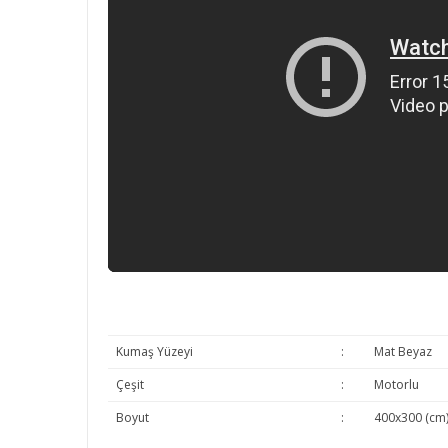
Kumaş Yüzeyi
:
Mat Beyaz
Çeşit
:
Motorlu
Boyut
:
400x300 (cm