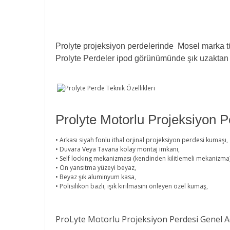
Prolyte projeksiyon perdelerinde Mosel marka tüp
Prolyte Perdeler ipod görünümünde şık uzaktan 
Prolyte Motorlu Projeksiyon Pe
• Arkası siyah fonlu ithal orjinal projeksiyon perdesi kumaşı,
• Duvara Veya Tavana kolay montaj imkanı,
• Self locking mekanizması (kendinden kilitlemeli mekanizma
• Ön yansıtma yüzeyi beyaz,
• Beyaz şık aluminyum kasa,
• Polisilikon bazlı, ışık kırılmasını önleyen özel kumaş,
ProLyte Motorlu Projeksiyon Perdesi Genel A