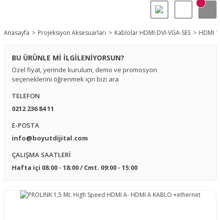
Anasayfa
Projeksiyon Aksesuarları
Kablolar HDMI-DVI-VGA-SES
HDMI 1.
BU ÜRÜNLE Mİ İLGİLENİYORSUN?
Özel fiyat, yerinde kurulum, demo ve promosyon
seçeneklerini öğrenmek için bizi ara
TELEFON
0212 236 84 11
E-POSTA
info@boyutdijital.com
ÇALIŞMA SAATLERİ
Hafta içi 08:00 - 18:00 / Cmt. 09:00 - 15:00