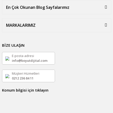
En Çok Okunan Blog Sayfalarımız
MARKALARIMIZ
BİZE ULAŞIN
E-posta adresi
info@boyutdijital.com
Müşteri Hizmetleri
0212 236 84 11
Konum bilgisi için tıklayın