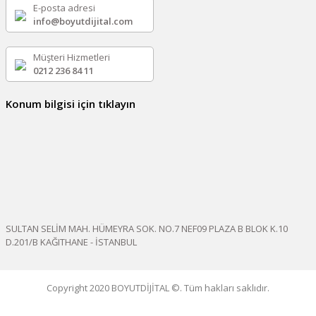
E-posta adresi
info@boyutdijital.com
Müşteri Hizmetleri
0212 236 84 11
Konum bilgisi için tıklayın
SULTAN SELİM MAH. HÜMEYRA SOK. NO.7 NEF09 PLAZA B BLOK K.10
D.201/B KAĞITHANE - İSTANBUL
Copyright 2020 BOYUTDİJİTAL ©. Tüm hakları saklıdır.