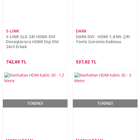
S-LINK
DARK
S-LINK SLX-241 HDMI-DVI
DARK DVI - HDMI 1,8 Mt. Çift
Dönüştürücü HDMI Dişi DVI
Yönlü Görüntü Kablosu
24+5 Erkek
742,69 TL
537,02 TL
TÜKENDİ
TÜKENDİ