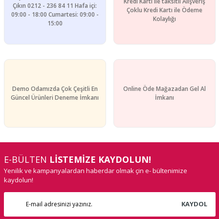
Kredi Kartı ile taksitli Alışveriş
Çıkın 0212 - 236 84 11 Hafa içi:
Çoklu Kredi Kartı ile Ödeme
09:00 - 18:00 Cumartesi: 09:00 -
Kolaylığı
15:00
Demo Odamızda Çok Çeşitli En
Online Öde Mağazadan Gel Al
Güncel Ürünleri Deneme İmkanı
İmkanı
E-BÜLTEN
LİSTEMİZE KAYDOLUN!
Yenilik ve kampanyalardan haberdar olmak çin e- bültenimize
kaydolun!
KAYDOL