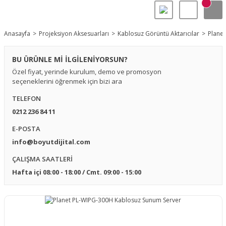
Anasayfa
Projeksiyon Aksesuarları
Kablosuz Görüntü Aktarıcılar
Plane
BU ÜRÜNLE Mİ İLGİLENİYORSUN?
Özel fiyat, yerinde kurulum, demo ve promosyon
seçeneklerini öğrenmek için bizi ara
TELEFON
0212 236 84 11
E-POSTA
info@boyutdijital.com
ÇALIŞMA SAATLERİ
Hafta içi 08:00 - 18:00 / Cmt. 09:00 - 15:00