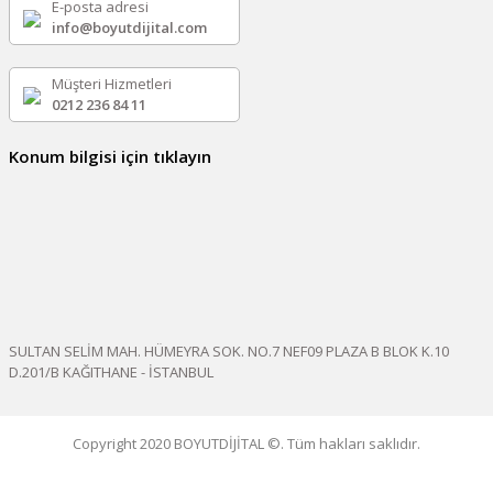
E-posta adresi
info@boyutdijital.com
Müşteri Hizmetleri
0212 236 84 11
Konum bilgisi için tıklayın
SULTAN SELİM MAH. HÜMEYRA SOK. NO.7 NEF09 PLAZA B BLOK K.10
D.201/B KAĞITHANE - İSTANBUL
Copyright 2020 BOYUTDİJİTAL ©. Tüm hakları saklıdır.