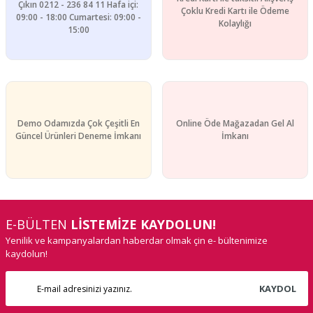
Çıkın 0212 - 236 84 11 Hafa içi:
Çoklu Kredi Kartı ile Ödeme
09:00 - 18:00 Cumartesi: 09:00 -
Kolaylığı
15:00
Demo Odamızda Çok Çeşitli En
Online Öde Mağazadan Gel Al
Güncel Ürünleri Deneme İmkanı
İmkanı
E-BÜLTEN
LİSTEMİZE KAYDOLUN!
Yenilik ve kampanyalardan haberdar olmak çin e- bültenimize
kaydolun!
KAYDOL