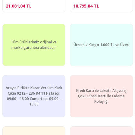
21.081,04 TL
18.795,84 TL
Tüm ürünlerimiz orijinal ve
Ücretsiz Kargo 1.000 TL ve Üzeri
marka garantisi altındadır
Arayın Birlikte Karar Verelim Karlı
Kredi Kartı ile taksitli Alışveriş
Çıkın 0212 - 236 84 11 Hafa içi:
Çoklu Kredi Kartı ile Ödeme
09:00 - 18:00 Cumartesi: 09:00 -
Kolaylığı
15:00