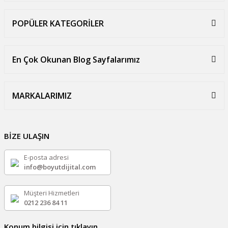
POPÜLER KATEGORİLER
En Çok Okunan Blog Sayfalarımız
MARKALARIMIZ
BİZE ULAŞIN
E-posta adresi
info@boyutdijital.com
Müşteri Hizmetleri
0212 236 84 11
Konum bilgisi için tıklayın