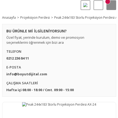
Anasayfa
Projeksiyon Perdesi
Peak 244x183 Storlu Projeksiyon Perdesi A
BU ÜRÜNLE Mİ İLGİLENİYORSUN?
Özel fiyat, yerinde kurulum, demo ve promosyon
seçeneklerini öğrenmek için bizi ara
TELEFON
0212 236 84 11
E-POSTA
info@boyutdijital.com
ÇALIŞMA SAATLERİ
Hafta içi 08:00 - 18:00 / Cmt. 09:00 - 15:00