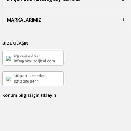
MARKALARIMIZ
BİZE ULAŞIN
E-posta adresi
info@boyutdijital.com
Müşteri Hizmetleri
0212 236 84 11
Konum bilgisi için tıklayın