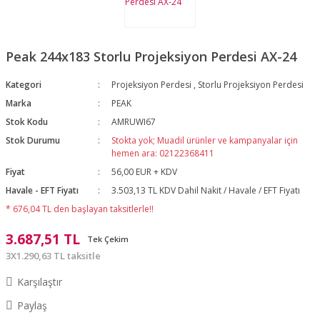
Peak 244x183 Storlu Projeksiyon Perdesi AX-24
Kategori
Projeksiyon Perdesi
,
Storlu Projeksiyon Perdesi
Marka
PEAK
Stok Kodu
AMRUWI67
Stok Durumu
Stokta yok; Muadil ürünler ve kampanyalar için
hemen ara: 02122368411
Fiyat
56,00 EUR + KDV
Havale - EFT Fiyatı
3.503,13 TL KDV Dahil Nakit / Havale / EFT Fiyatı
* 676,04 TL den başlayan taksitlerle!!
3.687,51 TL
Tek Çekim
3X1.290,63 TL taksitle
Karşılaştır
Paylaş