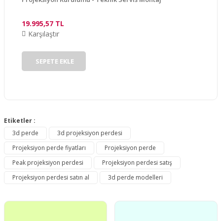
19.995,57 TL
Karşılaştır
Gönder
SEPETE EKLE
Etiketler :
3d perde
3d projeksiyon perdesi
Projeksiyon perde fiyatları
Projeksiyon perde
Peak projeksiyon perdesi
Projeksiyon perdesi satış
Projeksiyon perdesi satın al
3d perde modelleri