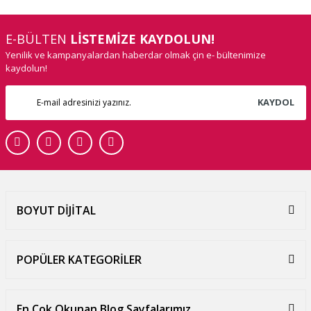
E-BÜLTEN
LİSTEMİZE KAYDOLUN!
Yenilik ve kampanyalardan haberdar olmak çin e- bültenimize
kaydolun!
KAYDOL
BOYUT DİJİTAL
POPÜLER KATEGORİLER
En Çok Okunan Blog Sayfalarımız