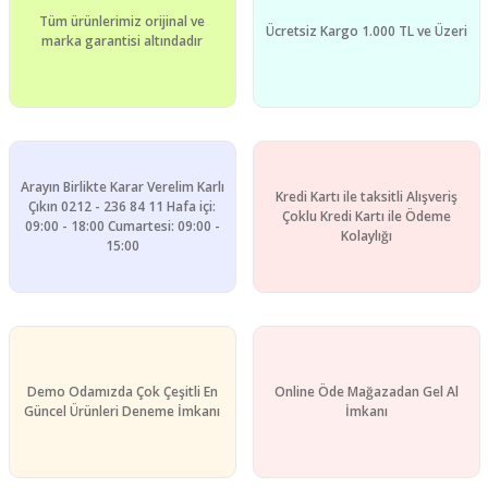
Tüm ürünlerimiz orijinal ve
Ücretsiz Kargo 1.000 TL ve Üzeri
marka garantisi altındadır
Arayın Birlikte Karar Verelim Karlı
Kredi Kartı ile taksitli Alışveriş
Çıkın 0212 - 236 84 11 Hafa içi:
Çoklu Kredi Kartı ile Ödeme
09:00 - 18:00 Cumartesi: 09:00 -
Kolaylığı
15:00
Demo Odamızda Çok Çeşitli En
Online Öde Mağazadan Gel Al
Güncel Ürünleri Deneme İmkanı
İmkanı