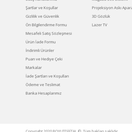
Şartlar ve Koşullar
Projeksiyon Askı Apara
Gizlilik ve Güvenlik
3D Gözlük
Ön Bilgilendirme Formu
Lazer TV
Mesafeli Satış Sözleşmesi
Ürün İade Formu
İndirimli Ürünler
Puan ve Hediye Çeki
Markalar
İade Şartları ve Koşulları
Ödeme ve Teslimat
Banka Hesaplarımız
Copyright 2020 BOYUTDİJİTAL ©. Tüm hakları saklıdır.