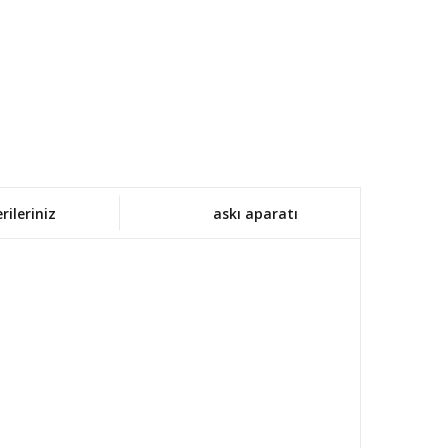
rileriniz
askı aparatı