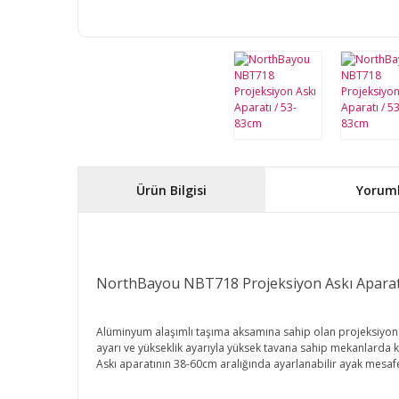
Ürün Bilgisi
Yorum
NorthBayou NBT718 Projeksiyon Askı Aparatı 
Alüminyum alaşımlı taşıma aksamına sahip olan projeksiyon 
ayarı ve yükseklik ayarıyla yüksek tavana sahip mekanlarda ku
Askı aparatının 38-60cm aralığında ayarlanabilir ayak mesafe