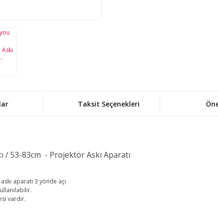
lar
Taksit Seçenekleri
Öne
/ 53-83cm - Projektör Askı Aparatı
askı aparatı 3 yönde açı
llanılabilir.
si vardır.