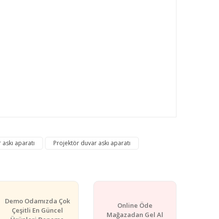
rafımıza iletebilirsiniz.
 askı aparatı
Projektör duvar askı aparatı
Demo Odamızda Çok
Online Öde
Çeşitli En Güncel
Mağazadan Gel Al