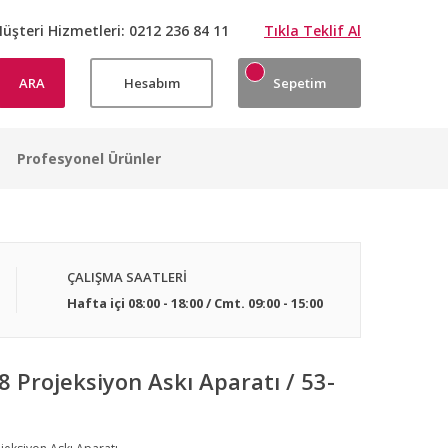
üşteri Hizmetleri:
0212 236 84 11
Tıkla Teklif Al
ARA
Hesabım
Sepetim
Profesyonel Ürünler
ÇALIŞMA SAATLERİ
Hafta içi 08:00 - 18:00 / Cmt. 09:00 - 15:00
Projeksiyon Askı Aparatı / 53-