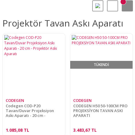
Projektör Tavan Askı Aparatı
TÜKENDİ
CODEGEN
CODEGEN
Codegen COD-P20
CODEGEN H50 50-100CM PRO
Tavan/Duvar Projeksiyon
PROJEKSİYON TAVAN ASKI
Askı Aparatı - 20 cm -
APARATI
Projektör Askı Aparatı
1.085,08 TL
3.483,67 TL