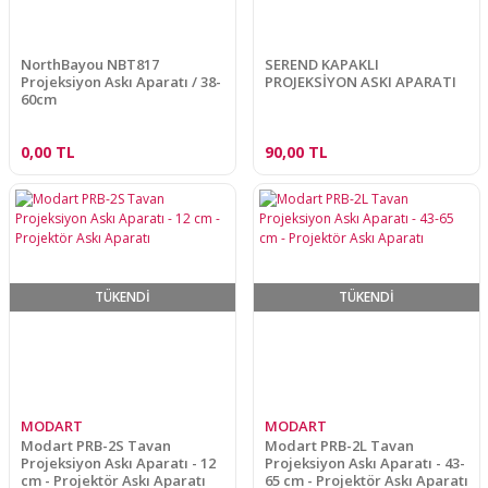
NorthBayou NBT817
SEREND KAPAKLI
Projeksiyon Askı Aparatı / 38-
PROJEKSİYON ASKI APARATI
60cm
0,00 TL
90,00 TL
TÜKENDİ
TÜKENDİ
MODART
MODART
Modart PRB-2S Tavan
Modart PRB-2L Tavan
Projeksiyon Askı Aparatı - 12
Projeksiyon Askı Aparatı - 43-
cm - Projektör Askı Aparatı
65 cm - Projektör Askı Aparatı