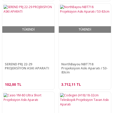
TÜKENDİ
TÜKENDİ
SEREND PRJ 22-29
NorthBayou NBT718
PROJEKSİYON ASKI APARATI
Projeksiyon Askı Aparatı / 53-
83cm
102,00 TL
3.712,11 TL