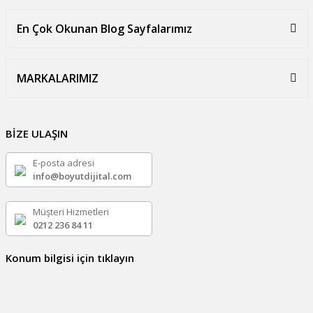
En Çok Okunan Blog Sayfalarımız
MARKALARIMIZ
BİZE ULAŞIN
E-posta adresi
info@boyutdijital.com
Müşteri Hizmetleri
0212 236 84 11
Konum bilgisi için tıklayın