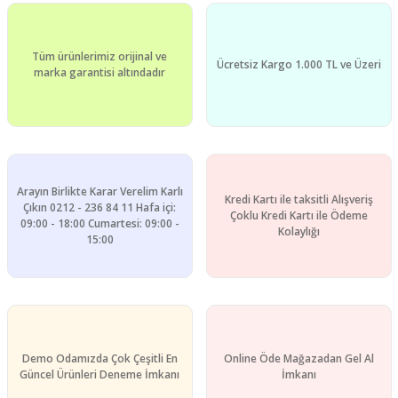
Tüm ürünlerimiz orijinal ve
Ücretsiz Kargo 1.000 TL ve Üzeri
marka garantisi altındadır
Arayın Birlikte Karar Verelim Karlı
Kredi Kartı ile taksitli Alışveriş
Çıkın 0212 - 236 84 11 Hafa içi:
Çoklu Kredi Kartı ile Ödeme
09:00 - 18:00 Cumartesi: 09:00 -
Kolaylığı
15:00
Demo Odamızda Çok Çeşitli En
Online Öde Mağazadan Gel Al
Güncel Ürünleri Deneme İmkanı
İmkanı