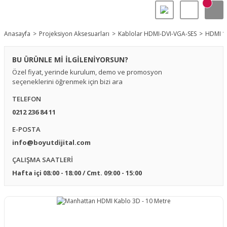
Anasayfa
Projeksiyon Aksesuarları
Kablolar HDMI-DVI-VGA-SES
HDMI 1.
BU ÜRÜNLE Mİ İLGİLENİYORSUN?
Özel fiyat, yerinde kurulum, demo ve promosyon
seçeneklerini öğrenmek için bizi ara
TELEFON
0212 236 84 11
E-POSTA
info@boyutdijital.com
ÇALIŞMA SAATLERİ
Hafta içi 08:00 - 18:00 / Cmt. 09:00 - 15:00