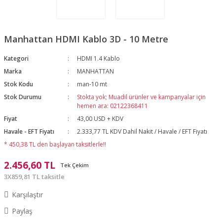
Manhattan HDMI Kablo 3D - 10 Metre
Kategori
HDMI 1.4 Kablo
Marka
MANHATTAN
Stok Kodu
man-10 mt
Stok Durumu
Stokta yok; Muadil ürünler ve kampanyalar için
hemen ara: 02122368411
Fiyat
43,00 USD + KDV
Havale - EFT Fiyatı
2.333,77 TL KDV Dahil Nakit / Havale / EFT Fiyatı
* 450,38 TL den başlayan taksitlerle!!
2.456,60 TL
Tek Çekim
3X859,81 TL taksitle
Karşılaştır
Paylaş