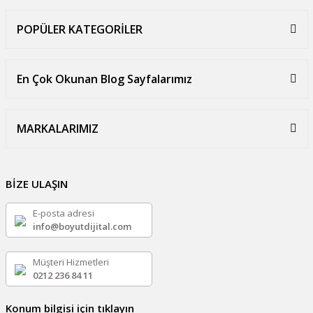
POPÜLER KATEGORİLER
En Çok Okunan Blog Sayfalarımız
MARKALARIMIZ
BİZE ULAŞIN
E-posta adresi
info@boyutdijital.com
Müşteri Hizmetleri
0212 236 84 11
Konum bilgisi için tıklayın