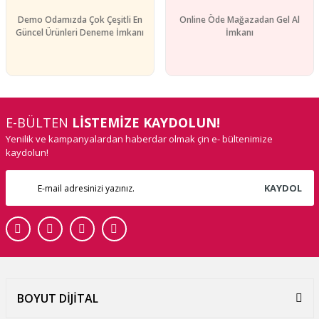
Demo Odamızda Çok Çeşitli En
Online Öde Mağazadan Gel Al
Güncel Ürünleri Deneme İmkanı
İmkanı
E-BÜLTEN
LİSTEMİZE KAYDOLUN!
Yenilik ve kampanyalardan haberdar olmak çin e- bültenimize
kaydolun!
KAYDOL
BOYUT DİJİTAL