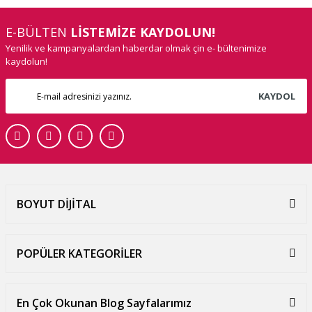
E-BÜLTEN
LİSTEMİZE KAYDOLUN!
Yenilik ve kampanyalardan haberdar olmak çin e- bültenimize
kaydolun!
KAYDOL
BOYUT DİJİTAL
POPÜLER KATEGORİLER
En Çok Okunan Blog Sayfalarımız