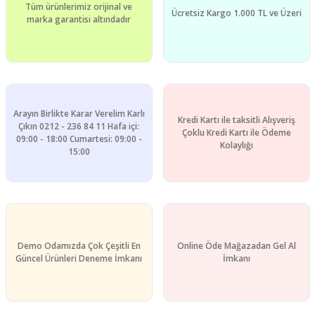
Tüm ürünlerimiz orijinal ve
Ücretsiz Kargo 1.000 TL ve Üzeri
marka garantisi altındadır
Gönder
Arayın Birlikte Karar Verelim Karlı
Kredi Kartı ile taksitli Alışveriş
Çıkın 0212 - 236 84 11 Hafa içi:
Çoklu Kredi Kartı ile Ödeme
09:00 - 18:00 Cumartesi: 09:00 -
Kolaylığı
15:00
Demo Odamızda Çok Çeşitli En
Online Öde Mağazadan Gel Al
Güncel Ürünleri Deneme İmkanı
İmkanı