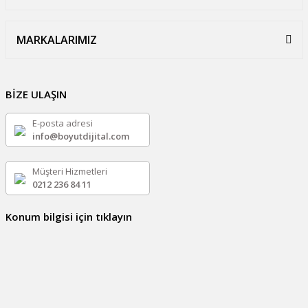
MARKALARIMIZ
BİZE ULAŞIN
E-posta adresi
info@boyutdijital.com
Müşteri Hizmetleri
0212 236 84 11
Konum bilgisi için tıklayın