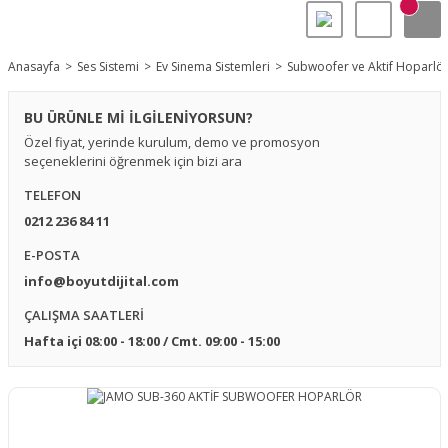
Anasayfa
Ses Sistemi
Ev Sinema Sistemleri
Subwoofer ve Aktif Hoparlör
BU ÜRÜNLE Mİ İLGİLENİYORSUN?
Özel fiyat, yerinde kurulum, demo ve promosyon
seçeneklerini öğrenmek için bizi ara
TELEFON
0212 236 84 11
E-POSTA
info@boyutdijital.com
ÇALIŞMA SAATLERİ
Hafta içi 08:00 - 18:00 / Cmt. 09:00 - 15:00