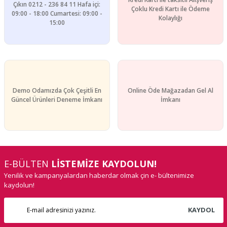
Çıkın 0212 - 236 84 11 Hafa içi:
Çoklu Kredi Kartı ile Ödeme
09:00 - 18:00 Cumartesi: 09:00 -
Kolaylığı
15:00
Demo Odamızda Çok Çeşitli En
Online Öde Mağazadan Gel Al
Güncel Ürünleri Deneme İmkanı
İmkanı
E-BÜLTEN
LİSTEMİZE KAYDOLUN!
Yenilik ve kampanyalardan haberdar olmak çin e- bültenimize
kaydolun!
KAYDOL