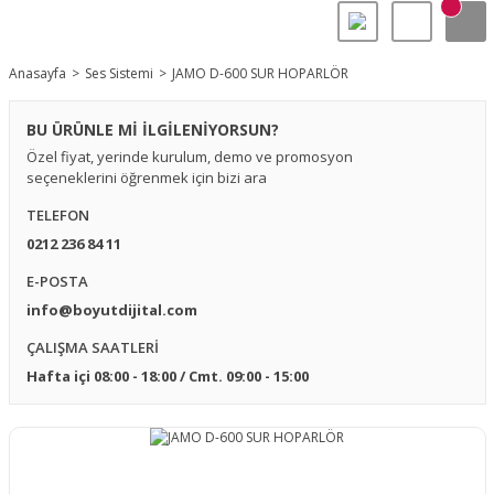
Anasayfa
Ses Sistemi
JAMO D-600 SUR HOPARLÖR
BU ÜRÜNLE Mİ İLGİLENİYORSUN?
Özel fiyat, yerinde kurulum, demo ve promosyon
seçeneklerini öğrenmek için bizi ara
TELEFON
0212 236 84 11
E-POSTA
info@boyutdijital.com
ÇALIŞMA SAATLERİ
Hafta içi 08:00 - 18:00 / Cmt. 09:00 - 15:00