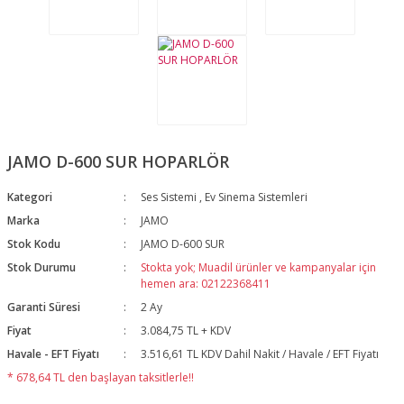
JAMO D-600 SUR HOPARLÖR
Kategori
Ses Sistemi
,
Ev Sinema Sistemleri
Marka
JAMO
Stok Kodu
JAMO D-600 SUR
Stok Durumu
Stokta yok; Muadil ürünler ve kampanyalar için
hemen ara: 02122368411
Garanti Süresi
2 Ay
Fiyat
3.084,75 TL + KDV
Havale - EFT Fiyatı
3.516,61 TL KDV Dahil Nakit / Havale / EFT Fiyatı
* 678,64 TL den başlayan taksitlerle!!