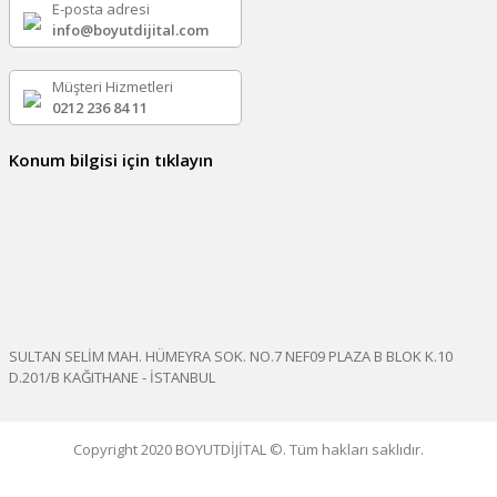
E-posta adresi
info@boyutdijital.com
Müşteri Hizmetleri
0212 236 84 11
Konum bilgisi için tıklayın
SULTAN SELİM MAH. HÜMEYRA SOK. NO.7 NEF09 PLAZA B BLOK K.10
D.201/B KAĞITHANE - İSTANBUL
Copyright 2020 BOYUTDİJİTAL ©. Tüm hakları saklıdır.