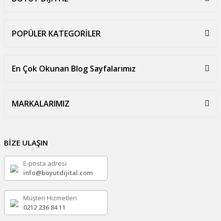
POPÜLER KATEGORİLER
En Çok Okunan Blog Sayfalarımız
MARKALARIMIZ
BİZE ULAŞIN
E-posta adresi
info@boyutdijital.com
Müşteri Hizmetleri
0212 236 84 11