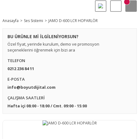
Anasayfa
Ses Sistemi
JAMO D-600 LCR HOPARLÖR
BU ÜRÜNLE Mİ İLGİLENİYORSUN?
Özel fiyat, yerinde kurulum, demo ve promosyon
seçeneklerini öğrenmek için bizi ara
TELEFON
0212 236 84 11
E-POSTA
info@boyutdijital.com
ÇALIŞMA SAATLERİ
Hafta içi 08:00 - 18:00 / Cmt. 09:00 - 15:00