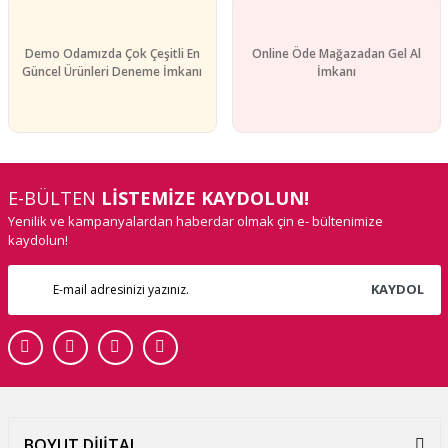
Demo Odamızda Çok Çeşitli En
Online Öde Mağazadan Gel Al
Güncel Ürünleri Deneme İmkanı
İmkanı
E-BÜLTEN
LİSTEMİZE KAYDOLUN!
Yenilik ve kampanyalardan haberdar olmak çin e- bültenimize
kaydolun!
KAYDOL
BOYUT DİJİTAL