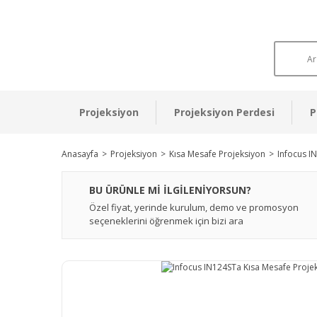
Projeksiyon
Projeksiyon Perdesi
P
Anasayfa
Projeksiyon
Kısa Mesafe Projeksiyon
Infocus I
BU ÜRÜNLE Mİ İLGİLENİYORSUN?
Özel fiyat, yerinde kurulum, demo ve promosyon
seçeneklerini öğrenmek için bizi ara