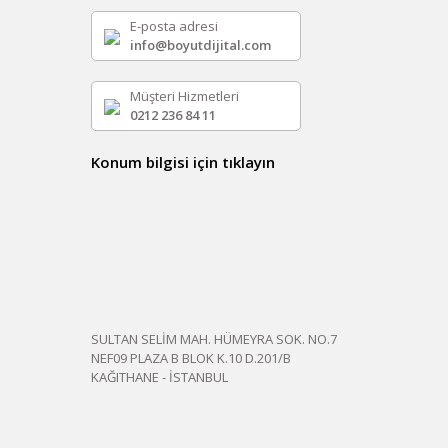
E-posta adresi
info@boyutdijital.com
Müşteri Hizmetleri
0212 236 84 11
Konum bilgisi için tıklayın
SULTAN SELİM MAH. HÜMEYRA SOK. NO.7
NEF09 PLAZA B BLOK K.10 D.201/B
KAĞITHANE - İSTANBUL