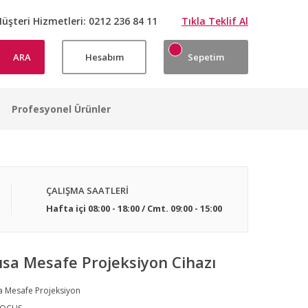
üşteri Hizmetleri:
0212 236 84 11
Tıkla Teklif Al
ARA
Hesabım
Sepetim
Profesyonel Ürünler
ÇALIŞMA SAATLERİ
Hafta içi 08:00 - 18:00 / Cmt. 09:00 - 15:00
ısa Mesafe Projeksiyon Cihazı
a Mesafe Projeksiyon