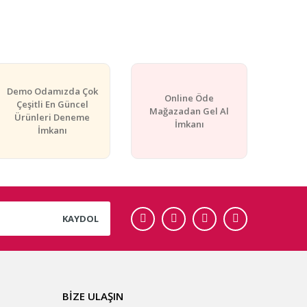
rafımıza iletebilirsiniz.
Demo Odamızda Çok
Online Öde
Çeşitli En Güncel
Mağazadan Gel Al
Ürünleri Deneme
İmkanı
İmkanı
KAYDOL
BİZE ULAŞIN