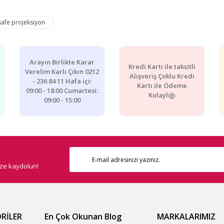
e diğer konularda yetersiz gördüğünüz noktaları öneri formunu kullanarak ta
afe projeksiyon
Bu ürüne ilk yorumu siz yapın!
Yorum Yaz
Arayın Birlikte Karar
Kredi Kartı ile taksitli
Verelim Karlı Çıkın 0212
Alışveriş Çoklu Kredi
- 236 84 11 Hafa içi:
Kartı ile Ödeme
09:00 - 18:00 Cumartesi:
Kolaylığı
09:00 - 15:00
ize kaydolun!
Gönder
RİLER
En Çok Okunan Blog
MARKALARIMIZ